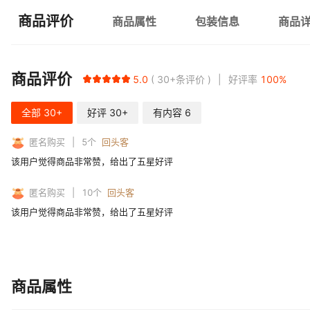
商品评价
商品属性
包装信息
商品
商品评价
5.0
30+
条评价
好评率
100
%
全部
30+
好评
30+
有内容
6
匿名购买
5
个
回头客
该用户觉得商品非常赞，给出了五星好评
匿名购买
10
个
回头客
该用户觉得商品非常赞，给出了五星好评
商品属性