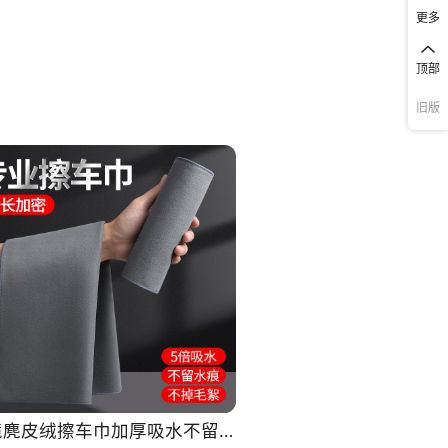
2
450
540
更多
2
450
192
顶部
2
450
288
旧版
2
450
648