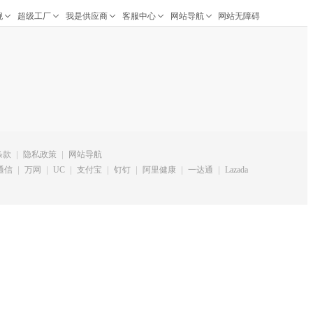
条款
隐私政策
网站导航
通信
万网
UC
支付宝
钉钉
阿里健康
一达通
Lazada