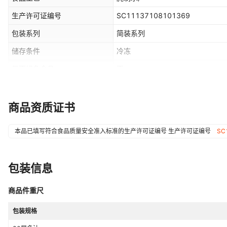
生产许可证编号
SC11137108101369
包装系列
简装系列
储存条件
冷冻
是否绿色食品
否
是否地理标志产品
否
商品资质证书
本品已填写符合食品质量安全准入标准的生产许可证编号
生产许可证编号
SC
包装信息
商品件重尺
包装规格