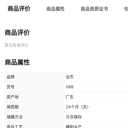
商品评价
商品属性
商品资质证书
商品评价
暂无有效评价
商品属性
品牌
全杰
货号
098
原产地
广东
保质期
24个月
（天）
储藏方法
冷冻保存
食品工艺
腌制水产