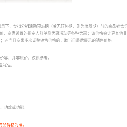
场景下，专指分销活动预热期（若无预热期，则为爆发期）前的商品销售
员价、商家设置的指定人群单品优惠活动等各种优惠；该价格会计算其他
价；若当日商家多次调整销售价格的，取当日最后展示的销售价格。
价等，并非原价，仅供参考。
格为准。
、功效或功能。
商品价格为准。