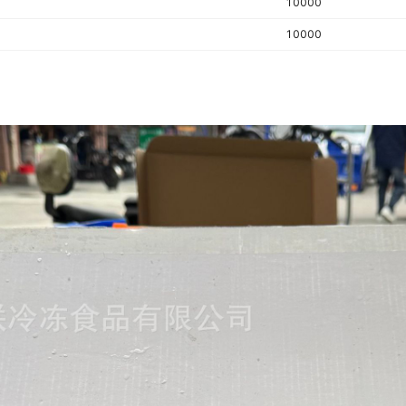
10000
10000