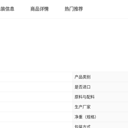
包装信息
商品详情
热门推荐
产品类别
是否进口
原料与配料
生产厂家
净重（规格）
包装方式