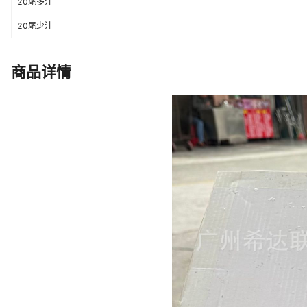
20尾多汁
20尾少汁
商品详情