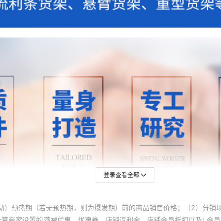
登录查看全部
动）预热期（若无预热期，则为爆发期）前的商品销售价格；（2）分销
计算商家设置的满减优惠、优惠券、店铺返利金、店铺会员折扣以及L会