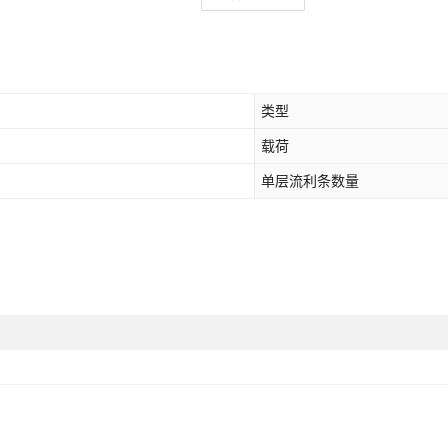
类型
载荷
单层流利条数量