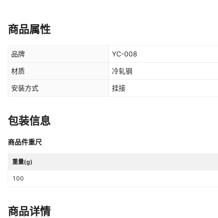
商品属性
品牌
YC-008
材质
冷轧钢
安装方式
挂接
包装信息
商品件重尺
重量(g)
100
商品详情