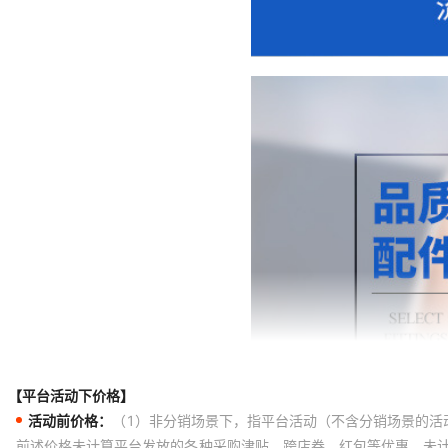
【平台活动下价格】
活动前价格：
（1）非分销场景下，指平台活动（不含分销场景的活
前述价格未计算平台发放的各种采购津贴、跨店券、红包等优惠，未