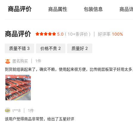
商品评价
商品属性
包装信息
商品
商品评价
5.0
10+
条评价
好评率
100
%
质量不错
3
价格不贵
2
质量好
2
匿名购买
1
件
到货就组装起来了，确实不赖，使用起来很方便，比传统层板架子好用太多
t**8
1
件
该用户觉得商品非常赞，给出了五星好评