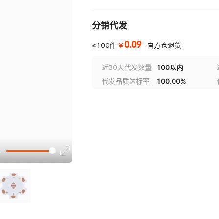
分销代发
0.09
￥
≥100件
官方仓退货
近30天代发数量
100以内
代发品质达标率
100.00%