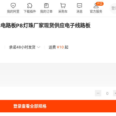
B电路板P8灯珠厂家现货供应电子线路板
承诺48小时发货
运费
¥
10
起
登录查看全部规格