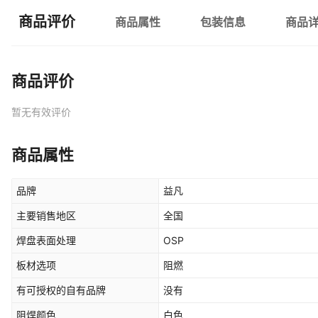
商品评价
商品属性
包装信息
商品
商品评价
暂无有效评价
商品属性
品牌
益凡
主要销售地区
全国
焊盘表面处理
OSP
板材选项
阻燃
有可授权的自有品牌
没有
阻焊颜色
白色