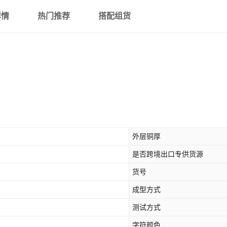
详情
热门推荐
搭配组货
外层铜厚
是否跨境出口专供货源
货号
成型方式
测试方式
字符颜色