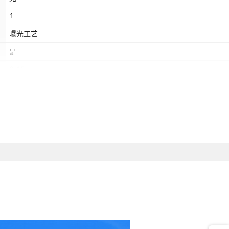
1
曝光工艺
是
0.15