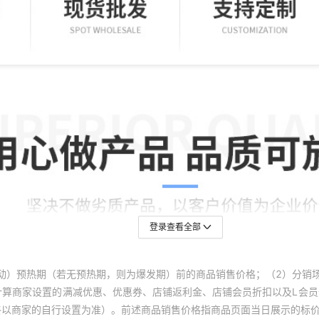
登录查看全部
动）预热期（若无预热期，则为爆发期）前的商品销售价格；（2）分销
计算商家设置的满减优惠、优惠券、店铺返利金、店铺会员折扣以及L会
终以商家的自行设置为准）。前述商品销售价格指商品页面当日展示的标