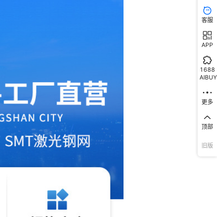
客服
APP
1688
AIBUY
更多
顶部
旧版