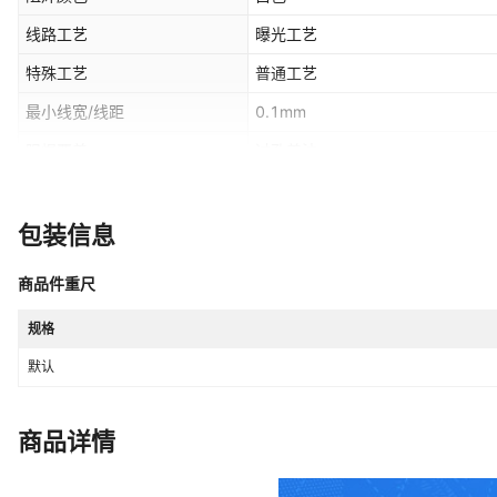
线路工艺
曝光工艺
特殊工艺
普通工艺
最小线宽/线距
0.1mm
阻焊覆盖
过孔盖油
板厚
1.5
包装信息
商品件重尺
规格
默认
商品详情