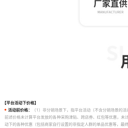
【平台活动下价格】
活动前价格：
（1）非分销场景下，指平台活动（不含分销场景的活
前述价格未计算平台发放的各种采购津贴、跨店券、红包等优惠，未
动下的各种优惠（包括商家自行设置的非指定人群的单品优惠等，最