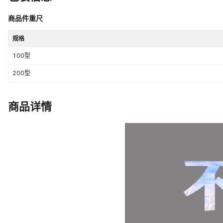
商品件重尺
规格
100型
200型
商品详情