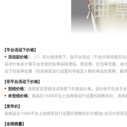
【平台活动下价格】
活动前价格：
（1）非分销场景下，指平台活动（不含分销场景的活
前述价格未计算平台发放的各种采购津贴、跨店券、红包等优惠，未
动下的各种优惠（包括商家自行设置的非指定人群的单品优惠等，最
【非平台活动下价格】
划线价格：
指商家自营销活动场景下的商品价格，该价格不包含平台
未划线价格：
商品在1688平台上由商家自行设置的销售标价，具
【发布价】
指商品在1688平台上由商家自行设置的销售标价并叠加L会员价折扣
【全网销量】