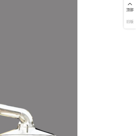
顶部
旧版