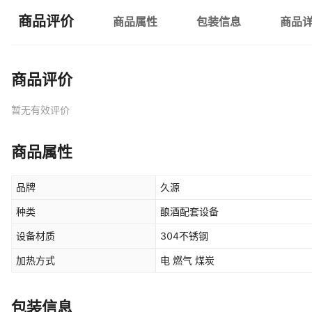
商品评价
商品属性
包装信息
商品
商品评价
暂无有效评价
商品属性
品牌
久源
种类
酿酒配套设备
设备材质
304不锈钢
加热方式
电 燃气 煤炭
包装信息