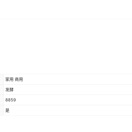
家用 商用
发酵
8859
是