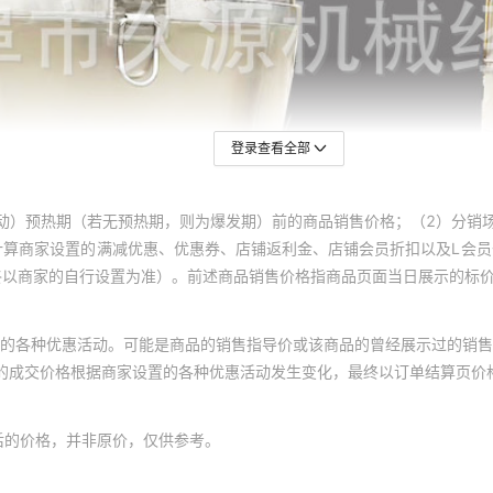
登录查看全部
动）预热期（若无预热期，则为爆发期）前的商品销售价格；（2）分销
计算商家设置的满减优惠、优惠券、店铺返利金、店铺会员折扣以及L会
终以商家的自行设置为准）。前述商品销售价格指商品页面当日展示的标
的各种优惠活动。可能是商品的销售指导价或该商品的曾经展示过的销售
体的成交价格根据商家设置的各种优惠活动发生变化，最终以订单结算页价
后的价格，并非原价，仅供参考。