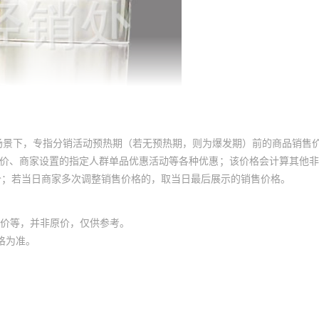
场景下，专指分销活动预热期（若无预热期，则为爆发期）前的商品销售
员价、商家设置的指定人群单品优惠活动等各种优惠；该价格会计算其他
价；若当日商家多次调整销售价格的，取当日最后展示的销售价格。
价等，并非原价，仅供参考。
格为准。