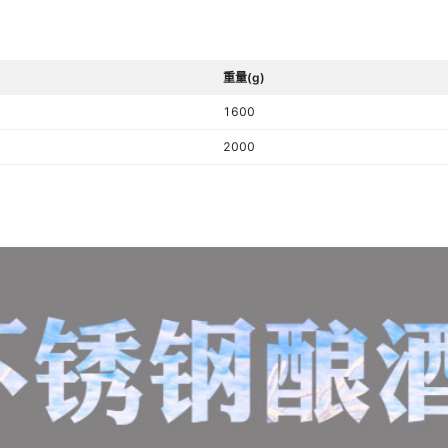
重量(g)
1600
2000