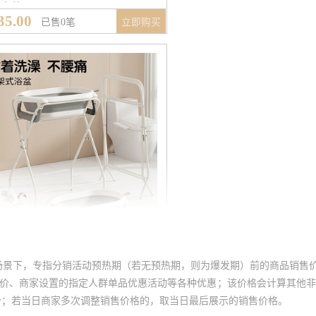
场景下，专指分销活动预热期（若无预热期，则为爆发期）前的商品销售
员价、商家设置的指定人群单品优惠活动等各种优惠；该价格会计算其他
价；若当日商家多次调整销售价格的，取当日最后展示的销售价格。