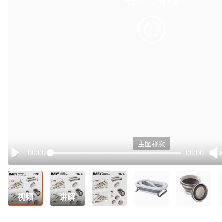
有点小卡，请重试
retry
主图视频
00:00
00:00
Play
视频
讲解