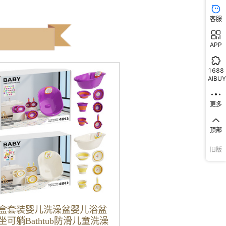
客服
APP
1688
AIBUY
更多
顶部
旧版