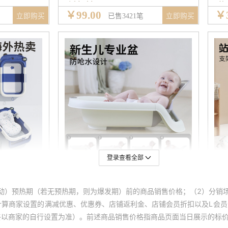
登录查看全部
动）预热期（若无预热期，则为爆发期）前的商品销售价格；（2）分销
计算商家设置的满减优惠、优惠券、店铺返利金、店铺会员折扣以及L会
终以商家的自行设置为准）。前述商品销售价格指商品页面当日展示的标