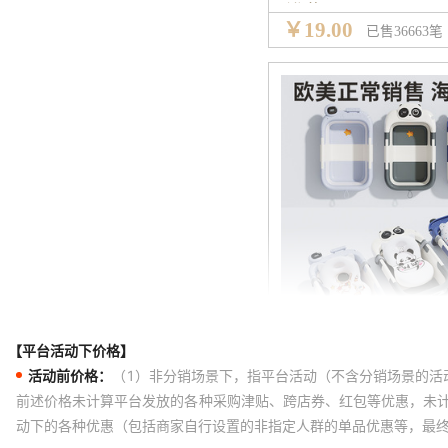
【平台活动下价格】
活动前价格：
（1）非分销场景下，指平台活动（不含分销场景的活
前述价格未计算平台发放的各种采购津贴、跨店券、红包等优惠，未
动下的各种优惠（包括商家自行设置的非指定人群的单品优惠等，最