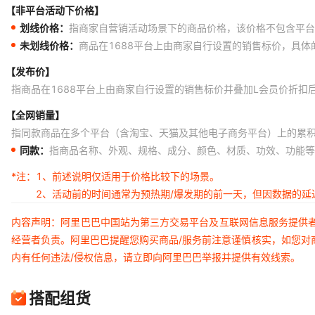
【非平台活动下价格】
划线价格：
指商家自营销活动场景下的商品价格，该价格不包含平台
未划线价格：
商品在1688平台上由商家自行设置的销售标价，具
【发布价】
指商品在1688平台上由商家自行设置的销售标价并叠加L会员价折扣
【全网销量】
指同款商品在多个平台（含淘宝、天猫及其他电子商务平台）上的累
同款：
指商品名称、外观、规格、成分、颜色、材质、功效、功能等
*注：
1、前述说明仅适用于价格比较下的场景。
2、活动前的时间通常为预热期/爆发期的前一天，但因数据的
内容声明：阿里巴巴中国站为第三方交易平台及互联网信息服务提供
经营者负责。阿里巴巴提醒您购买商品/服务前注意谨慎核实，如您对
内有任何违法/侵权信息，请立即向阿里巴巴举报并提供有效线索。
搭配组货