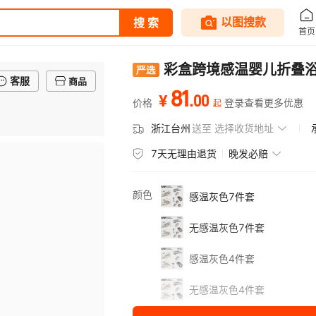
彩盒跨境感温婴儿折叠浴盆套
客服
商品
81
.
00
¥
价格
登录查看更多优惠
起
浙江台州
送至
选择收货地址
7天无理由退货
晚发必赔
颜色
感温灰色7件套
无感温灰色7件套
感温灰色4件套
无感温灰色4件套