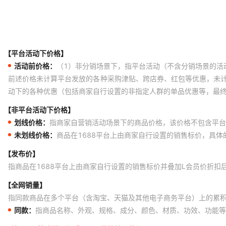
【平台活动下价格】
活动前价格：
（1）非分销场景下，指平台活动（不含分销场景的活
前述价格未计算平台发放的各种采购津贴、跨店券、红包等优惠，未
动下的各种优惠（包括商家自行设置的非指定人群的单品优惠等，最
【非平台活动下价格】
划线价格：
指商家自营销活动场景下的商品价格，该价格不包含平台
未划线价格：
商品在1688平台上由商家自行设置的销售标价，具
【发布价】
指商品在1688平台上由商家自行设置的销售标价并叠加L会员价折扣
【全网销量】
指同款商品在多个平台（含淘宝、天猫及其他电子商务平台）上的累
同款：
指商品名称、外观、规格、成分、颜色、材质、功效、功能等