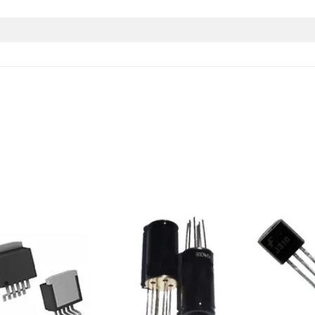
M39003/01-7195/TR
RES SMD 8.45K欧姆 0.5% 
M390
RES 
2220J1K00102JFR
M39003/01-
M39003/01-7196/TR
RES SMD 866欧姆 0.5% 1/
M390
RES 
2220J1K00102JFT
M39003/01
M39003/01-7197/TR
RES SMD 866K欧姆 0.5% 1
M390
RES 
M39003/
M39003/01-7198/TR
RES SMD 88.7K欧姆 0.5% 
M390
RES 
2220J1K00102JXR
7175/H
M39003/01-7199/TR
RES SMD 9.09K欧姆 0.5% 
M390
RES 
M39003/
2220J1K00102JXT
7175/T
M39003/01-7200/TR
RES SMD 910欧姆 0.5% 1/
M390
RES 
M39003/01-7201/TR
RES SMD 910K欧姆 0.5% 1
M390
RES 
2220J1K00102KCR
M39003/01-
M39003/01-7202/HSD
RES SMD 93.1K欧姆 0.5% 
M390
RES 
2220J1K00102KCT
M39003/01
M39003/01-7203/99
RES SMD 9.53K欧姆 0.5% 
M390
RES 
M39003/
M39003/01-7203C/99
RES SMD 976欧姆 0.5% 1/
M390
RES 
2220J1K00102KDR
7176/H
M39003/01-7204/HSD
RES SMD 976K欧姆 0.5% 1
M390
RES 
M39003/
2220J1K00102KDT