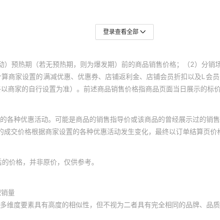
M39003/
M39003/01-7214
RES SMD 11欧姆 1% 3/4W
M390
RES 
2220J1K00102MXT
7178/T
登录查看全部
M39003/01-7214H
RES SMD 11.8欧姆 1% 3/4
M390
RES 
2220J1K00103JDR
M39003/01-
RES SMD 12K欧姆 1% 3/4
RES 
动）预热期（若无预热期，则为爆发期）前的商品销售价格；（2）分销
计算商家设置的满减优惠、优惠券、店铺返利金、店铺会员折扣以及L会
2220J1K00103JDT
M39003/01
RES SMD 1.21K欧姆 1% 3/
RES 
终以商家的自行设置为准）。前述商品销售价格指商品页面当日展示的标
RES SMD 124欧姆 1% 3/4
RES 
M39003/
2220J1K00103JGT
7179/H
的各种优惠活动。可能是商品的销售指导价或该商品的曾经展示过的销售
RES SMD 124K欧姆 1% 3/
RES 
体的成交价格根据商家设置的各种优惠活动发生变化，最终以订单结算页价
M39003/
2220J1K00103JXR
RES SMD 12.7K欧姆 1% 3/
RES 
7179/T
RES SMD 12.1欧姆 1% 3/4
RES 
后的价格，并非原价，仅供参考。
2220J1K00103JXT
M39003/01-
RES SMD 130欧姆 1% 3/4
RES 
积销量
2220J1K00103KDR
M39003/01
RES SMD 130K欧姆 1% 3/
RES 
多维度要素具有高度的相似性，但不视为二者具有完全相同的品牌、品质