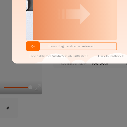
M39003/01-7176
RES SMD 61.9K欧姆 0.5% 
M390
RES 
M39003/
2220J1K00101KFR
M39003/01-7177
RES SMD 6.2K欧姆 0.5% 1
M390
RES 
7171/H
M39003/01-7178
RES SMD 634欧姆 0.5% 1/
M390
RES 
分销代发
M39003/
2220J1K00101KFT
7171/T
4.79
M39003/01-7179
RES SMD 634K欧姆 0.5% 1
M390
RES 
￥
≥39件
官方仓退货
2220J1K00102FCR
M39003/01-
M39003/01-7180
RES SMD 64.9K欧姆 0.5% 
M390
RES 
近30天代发数量
100以内
代发品质达标率
100.00%
M39003/01-7181
RES SMD 6.65K欧姆 0.5% 
M390
RES 
2220J1K00102FCT
M39003/01
M39003/01-7182
RES SMD 680欧姆 0.5% 1/
M390
RES 
M39003/
2220J1K00102FFR
M39003/01-7183
RES SMD 680K欧姆 0.5% 1
M390
RES 
7172/H
M39003/
M39003/01-7184
RES SMD 68.1K欧姆 0.5% 
M390
RES 
2220J1K00102FFT
7172/T
M39003/01-7184H
RES SMD 6.98K欧姆 0.5% 
M390
RES 
2220J1K00102GCR
M39003/01-
M39003/01-7185H
RES SMD 715欧姆 0.5% 1/
M390
RES 