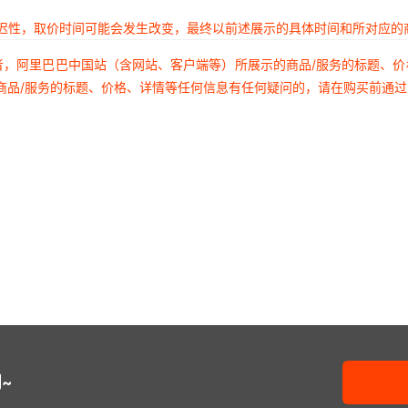
RES SMD 13.3K欧姆 1% 3/
RES 
M39003/
2220J1K00103KDT
7180/H
延迟性，取价时间可能会发生改变，最终以前述展示的具体时间和所对应的
RES SMD 1.37K欧姆 1% 3/
RES 
M39003/
者，阿里巴巴中国站（含网站、客户端等）所展示的商品/服务的标题、
2220J1K00103KXR
7180/T
RES SMD 13欧姆 1% 3/4W
RES 
商品/服务的标题、价格、详情等任何信息有任何疑问的，请在购买前通
RES SMD 140欧姆 1% 3/4
RES 
2220J1K00103KXT
M39003/01-
RES SMD 140K欧姆 1% 3/
RES 
2220J1K00103MDR
M39003/01
RES SMD 14.3K欧姆 1% 3/
RES 
M39003/
RES SMD 1.47K欧姆 1% 3/
RES 
2220J1K00103MDT
7181/H
RES SMD 14欧姆 1% 3/4W
RES 
M39003/
2220J1K00103MXR
7181/T
RES SMD 150欧姆 1% 3/4
RES 
2220J1K00103MXT
M39003/01-
RES SMD 154欧姆 1% 3/4
RES 
~
2220J1K00104JDR
M39003/01