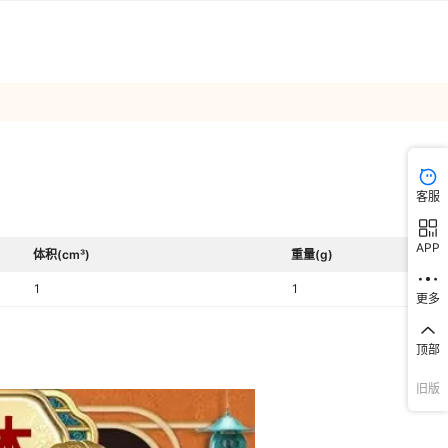
客服
APP
体积(cm³)
重量(g)
1
1
更多
顶部
旧版