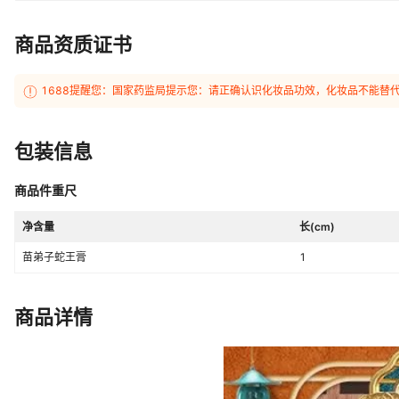
商品资质证书
1688提醒您：国家药监局提示您：请正确认识化妆品功效，化妆品不能替
包装信息
商品件重尺
净含量
长(cm)
苗弟子蛇王膏
1
商品详情