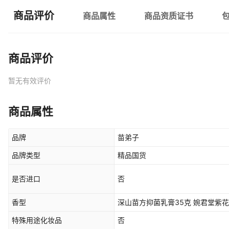
商品评价
商品属性
商品资质证书
商品评价
暂无有效评价
商品属性
品牌
苗弟子
品牌类型
精品国货
是否进口
否
香型
深山苗方抑菌乳膏35克 婉君堂紫
特殊用途化妆品
否