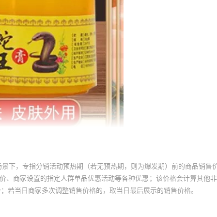
场景下，专指分销活动预热期（若无预热期，则为爆发期）前的商品销售
员价、商家设置的指定人群单品优惠活动等各种优惠；该价格会计算其他
价；若当日商家多次调整销售价格的，取当日最后展示的销售价格。