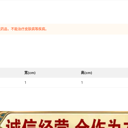
代药品，不能治疗皮肤病等疾病。
宽(cm)
高(cm)
1
1