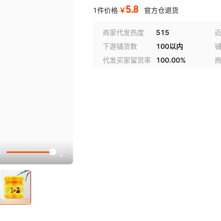
5.8
￥
1件价格
官方仓退货
商家代发热度
515
近
下游铺货数
100以内
代发买家留货率
100.00%