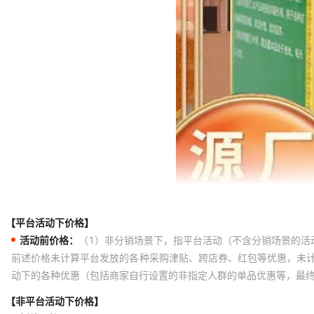
【平台活动下价格】
活动前价格：
（1）非分销场景下，指平台活动（不含分销场景的活
前述价格未计算平台发放的各种采购津贴、跨店券、红包等优惠，未
动下的各种优惠（包括商家自行设置的非指定人群的单品优惠等，最
【非平台活动下价格】