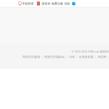
© 2010-2019 1688.com 版权
阿里巴巴集团
阿里巴巴国际站
1688
全球速卖通
淘宝网