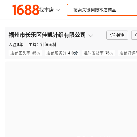
福州市长乐区佳凯针织有限公司
关注
入驻
6
年
主营：
针织面料
35%
4.0
分
75%
店铺回头率
店铺服务分
准时发货率
店铺好评