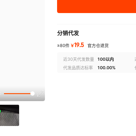
分销代发
19.5
￥
≥80件
官方仓退货
近30天代发数量
100以内
代发品质达标率
100.00%