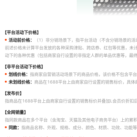
【平台活动下价格】
活动前价格：
（1）非分销场景下，指平台活动（不含分销场景的活
前述价格未计算平台发放的各种采购津贴、跨店券、红包等优惠，未
动下的各种优惠（包括商家自行设置的非指定人群的单品优惠等，最
【非平台活动下价格】
划线价格：
指商家自营销活动场景下的商品价格，该价格不包含平台
未划线价格：
商品在1688平台上由商家自行设置的销售标价，具
【发布价】
指商品在1688平台上由商家自行设置的销售标价并叠加L会员价折扣
【全网销量】
指同款商品在多个平台（含淘宝、天猫及其他电子商务平台）上的累
同款：
指商品名称、外观、规格、成分、颜色、材质、功效、功能等