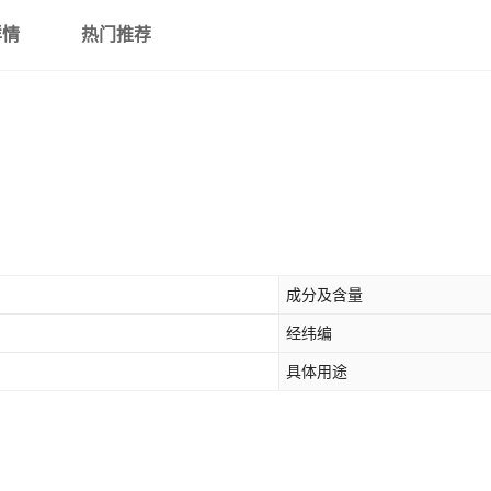
详情
热门推荐
成分及含量
经纬编
具体用途