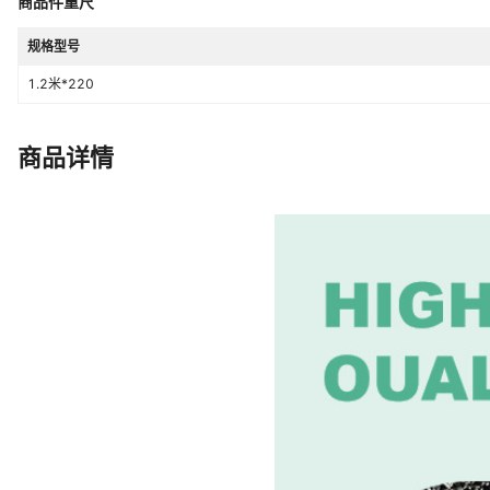
商品件重尺
规格型号
1.2米*220
商品详情