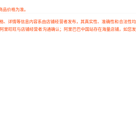
商品价格为准。
价格、详情等信息内容系由店铺经营者发布，其真实性、准确性和合法性
过阿里旺旺与店铺经营者沟通确认；阿里巴巴中国站存在海量店铺，如您