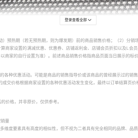
登录查看全部
动）预热期（若无预热期，则为爆发期）前的商品销售价格；（2）分销
计算商家设置的满减优惠、优惠券、店铺返利金、店铺会员折扣以及L会
终以商家的自行设置为准）。前述商品销售价格指商品页面当日展示的标
的各种优惠活动。可能是商品的销售指导价或该商品的曾经展示过的销售
体的成交价格根据商家设置的各种优惠活动发生变化，最终以订单结算页价
后的价格，并非原价，仅供参考。
积销量
多维度要素具有高度的相似性，但不视为二者具有完全相同的品牌、品质