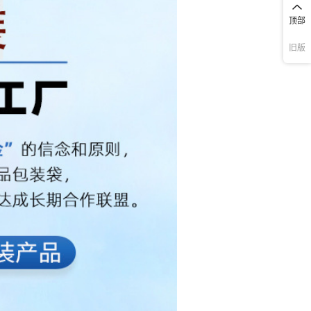
顶部
旧版