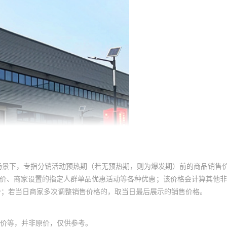
场景下，专指分销活动预热期（若无预热期，则为爆发期）前的商品销售
员价、商家设置的指定人群单品优惠活动等各种优惠；该价格会计算其他
价；若当日商家多次调整销售价格的，取当日最后展示的销售价格。
价等，并非原价，仅供参考。