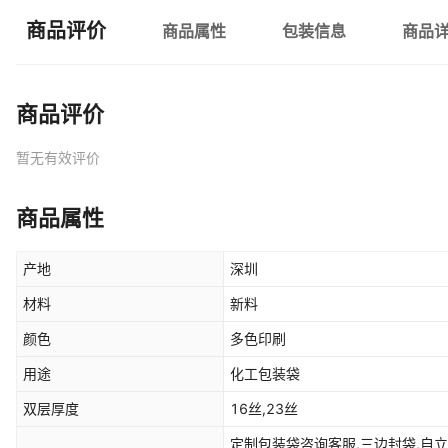
商品评价
商品属性
包装信息
商品
商品评价
暂无有效评价
商品属性
产地
深圳
材料
新料
颜色
多色印刷
用途
化工包装袋
双层厚度
16丝,23丝
定制包装袋咨询客服,三边封袋,自立