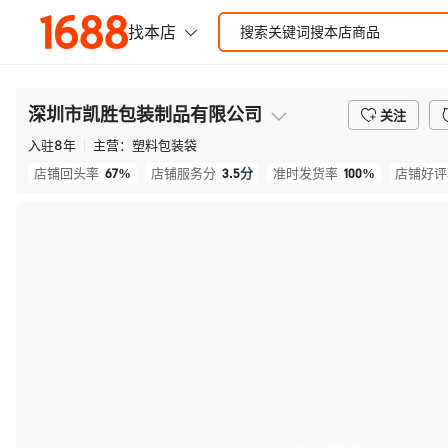
深圳市凯胜包装制品有限公司
关注
入驻
8
年
主营：
塑料包装袋
67%
3.5
分
100%
店铺回头率
店铺服务分
准时发货率
店铺好评