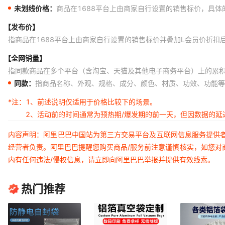
未划线价格：
商品在1688平台上由商家自行设置的销售标价，具
【发布价】
指商品在1688平台上由商家自行设置的销售标价并叠加L会员价折扣
【全网销量】
指同款商品在多个平台（含淘宝、天猫及其他电子商务平台）上的累
同款：
指商品名称、外观、规格、成分、颜色、材质、功效、功能等
*注：
1、前述说明仅适用于价格比较下的场景。
2、活动前的时间通常为预热期/爆发期的前一天，但因数据的
内容声明：阿里巴巴中国站为第三方交易平台及互联网信息服务提供
经营者负责。阿里巴巴提醒您购买商品/服务前注意谨慎核实，如您对
内有任何违法/侵权信息，请立即向阿里巴巴举报并提供有效线索。
热门推荐