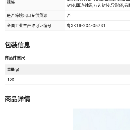
规格
封袋,四边封袋,八边封袋,异形袋,
是否跨境出口专供货源
否
全国工业生产许可证编号
粤XK16-204-05731
包装信息
商品件重尺
重量(g)
100
商品详情