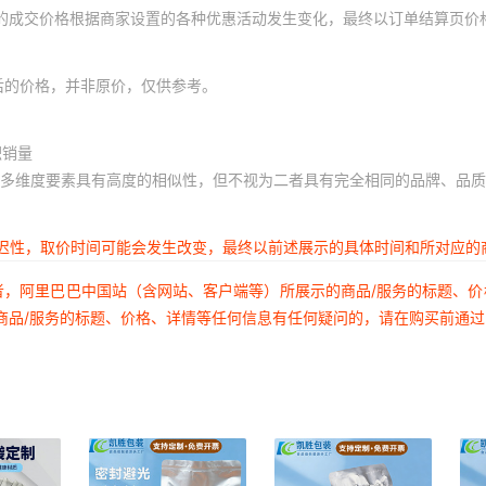
体的成交价格根据商家设置的各种优惠活动发生变化，最终以订单结算页价
后的价格，并非原价，仅供参考。
积销量
多维度要素具有高度的相似性，但不视为二者具有完全相同的品牌、品质
延迟性，取价时间可能会发生改变，最终以前述展示的具体时间和所对应的
者，阿里巴巴中国站（含网站、客户端等）所展示的商品/服务的标题、
商品/服务的标题、价格、详情等任何信息有任何疑问的，请在购买前通