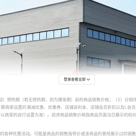
登录查看全部
动）预热期（若无预热期，则为爆发期）前的商品销售价格；（2）分销
计算商家设置的满减优惠、优惠券、店铺返利金、店铺会员折扣以及L会
终以商家的自行设置为准）。前述商品销售价格指商品页面当日展示的标
的各种优惠活动。可能是商品的销售指导价或该商品的曾经展示过的销售