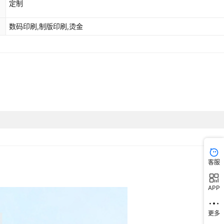
定制
数码印刷,制版印刷,烫金
客服
APP
更多