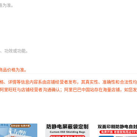
格为准。
、功效或功能。
商品价格为准。
价格、详情等信息内容系由店铺经营者发布，其真实性、准确性和合法性
过阿里旺旺与店铺经营者沟通确认；阿里巴巴中国站存在海量店铺，如您