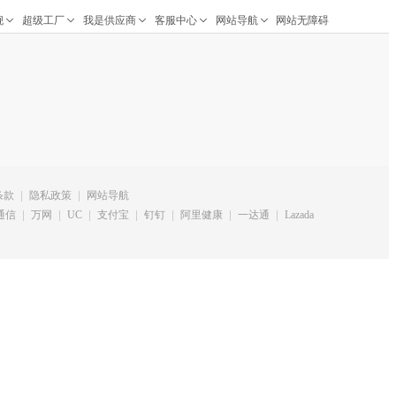
条款
隐私政策
网站导航
通信
万网
UC
支付宝
钉钉
阿里健康
一达通
Lazada