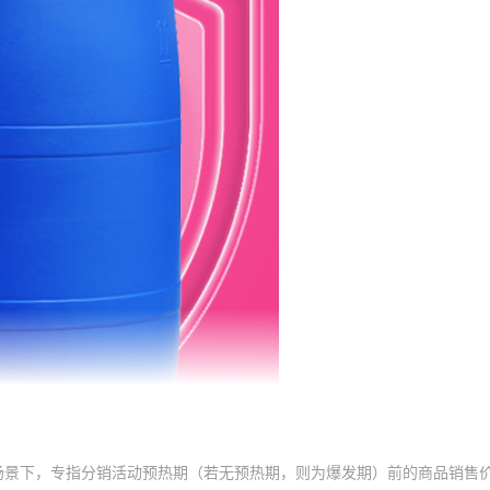
场景下，专指分销活动预热期（若无预热期，则为爆发期）前的商品销售