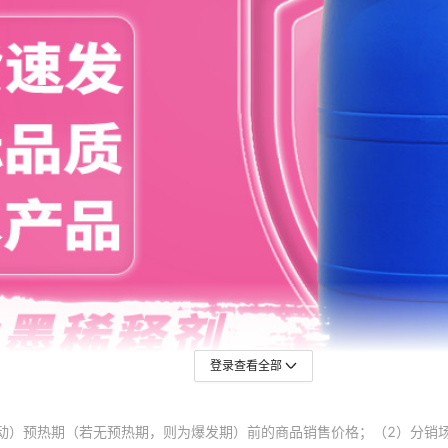
登录查看全部
动）预热期（若无预热期，则为爆发期）前的商品销售价格；（2）分销