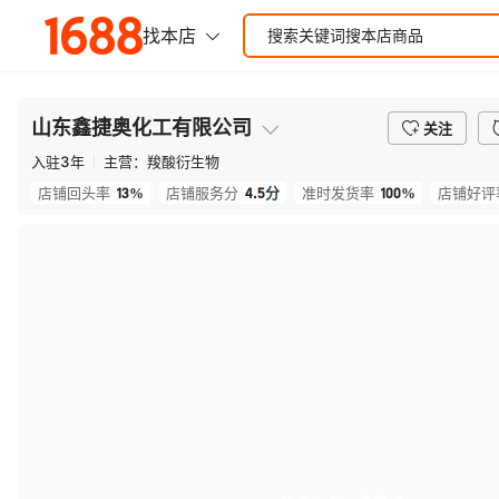
山东鑫捷奥化工有限公司
关注
入驻
3
年
主营：
羧酸衍生物
13%
4.5
分
100%
店铺回头率
店铺服务分
准时发货率
店铺好评