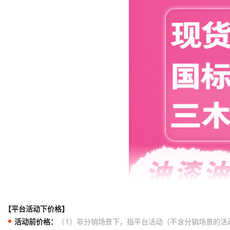
【平台活动下价格】
活动前价格：
（1）非分销场景下，指平台活动（不含分销场景的活