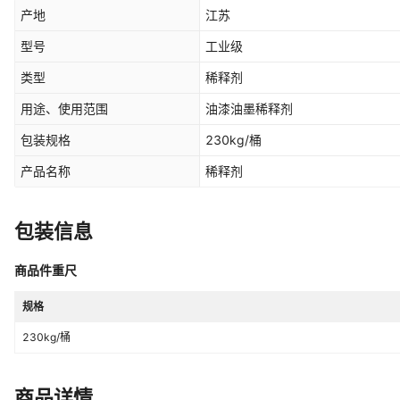
产地
江苏
型号
工业级
类型
稀释剂
用途、使用范围
油漆油墨稀释剂
包装规格
230kg/桶
产品名称
稀释剂
包装信息
商品件重尺
规格
230kg/桶
商品详情