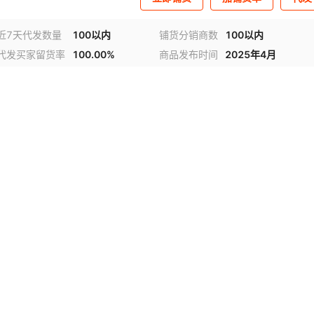
近7天代发数量
100以内
铺货分销商数
100以内
代发买家留货率
100.00%
商品发布时间
2025年4月
视频