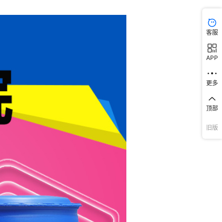
客服
APP
更多
顶部
旧版