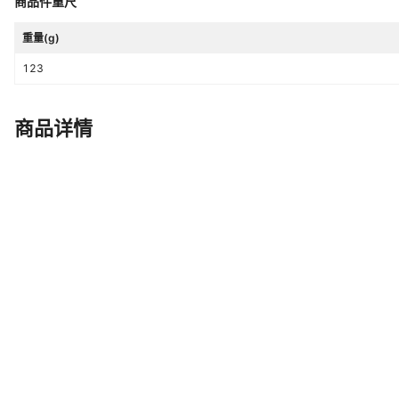
商品件重尺
重量(g)
123
商品详情