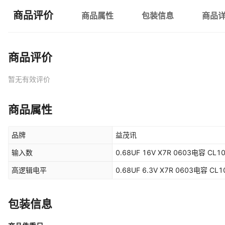
商品评价
商品属性
包装信息
商品
商品评价
暂无有效评价
商品属性
品牌
益茂讯
输入数
0.68UF 16V X7R 0603电容 CL
高逻辑电平
0.68UF 6.3V X7R 0603电容 CL
包装信息