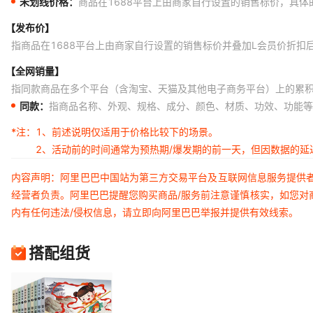
未划线价格：
商品在1688平台上由商家自行设置的销售标价，具
【发布价】
指商品在1688平台上由商家自行设置的销售标价并叠加L会员价折扣
【全网销量】
指同款商品在多个平台（含淘宝、天猫及其他电子商务平台）上的累
同款：
指商品名称、外观、规格、成分、颜色、材质、功效、功能等
*注：
1、前述说明仅适用于价格比较下的场景。
2、活动前的时间通常为预热期/爆发期的前一天，但因数据的
内容声明：阿里巴巴中国站为第三方交易平台及互联网信息服务提供
经营者负责。阿里巴巴提醒您购买商品/服务前注意谨慎核实，如您对
内有任何违法/侵权信息，请立即向阿里巴巴举报并提供有效线索。
搭配组货