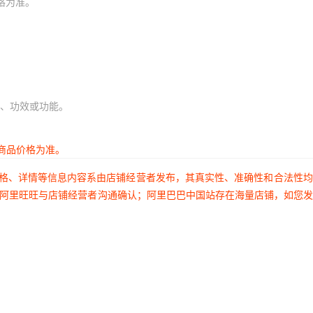
格为准。
、功效或功能。
商品价格为准。
价格、详情等信息内容系由店铺经营者发布，其真实性、准确性和合法性
过阿里旺旺与店铺经营者沟通确认；阿里巴巴中国站存在海量店铺，如您