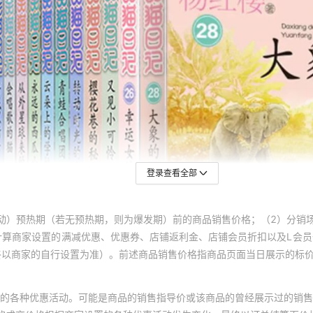
登录查看全部
动）预热期（若无预热期，则为爆发期）前的商品销售价格；（2）分销
计算商家设置的满减优惠、优惠券、店铺返利金、店铺会员折扣以及L会
终以商家的自行设置为准）。前述商品销售价格指商品页面当日展示的标
的各种优惠活动。可能是商品的销售指导价或该商品的曾经展示过的销售