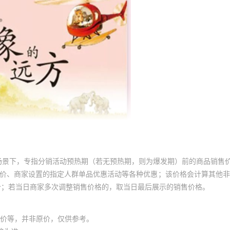
场景下，专指分销活动预热期（若无预热期，则为爆发期）前的商品销售
员价、商家设置的指定人群单品优惠活动等各种优惠；该价格会计算其他
价；若当日商家多次调整销售价格的，取当日最后展示的销售价格。
价等，并非原价，仅供参考。