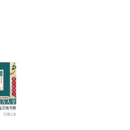
全正版书籍
门诊断学中
已售
2
本