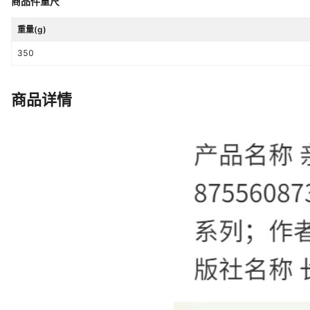
商品件重尺
重量(g)
350
商品详情