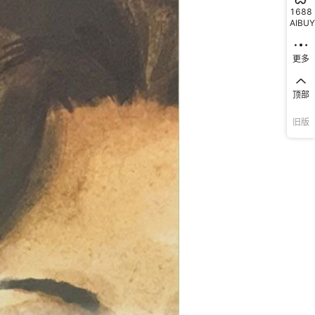
1688
AIBUY
更多
顶部
旧版