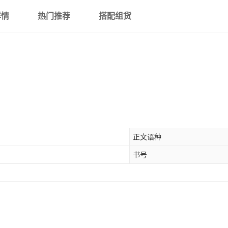
详情
热门推荐
搭配组货
正文语种
书号