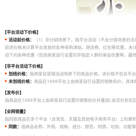
【平台活动下价格】
活动前价格：
（1）非分销场景下，指平台活动（不含分销场景的活
前述价格未计算平台发放的各种采购津贴、跨店券、红包等优惠，未
动下的各种优惠（包括商家自行设置的非指定人群的单品优惠等，最
【非平台活动下价格】
划线价格：
指商家自营销活动场景下的商品价格，该价格不包含平台
未划线价格：
商品在1688平台上由商家自行设置的销售标价，具
【发布价】
指商品在1688平台上由商家自行设置的销售标价并叠加L会员价折扣
【全网销量】
指同款商品在多个平台（含淘宝、天猫及其他电子商务平台）上的累
同款：
指商品名称、外观、规格、成分、颜色、材质、功效、功能等