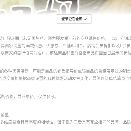
登录查看全部
动）预热期（若无预热期，则为爆发期）前的商品销售价格；（2）分销
计算商家设置的满减优惠、优惠券、店铺返利金、店铺会员折扣以及L会
终以商家的自行设置为准）。前述商品销售价格指商品页面当日展示的标
的各种优惠活动。可能是商品的销售指导价或该商品的曾经展示过的销售
体的成交价格根据商家设置的各种优惠活动发生变化，最终以订单结算页价
后的价格，并非原价，仅供参考。
积销量
多维度要素具有高度的相似性，但不视为二者具有完全相同的品牌、品质