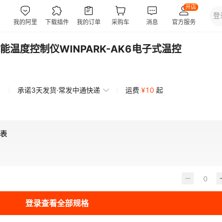
温度控制仪WINPARK-AK6电子式温控
承诺3天发货·常发中通快递
运费
¥
10
起
控表
登录查看全部规格