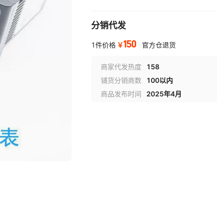
分销代发
150
￥
1件价格
官方仓退货
商家代发热度
158
铺货分销商数
100以内
商品发布时间
2025年4月