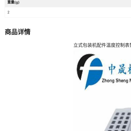
重量(g)
2
商品详情