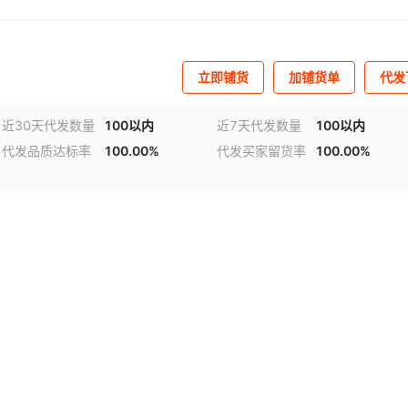
立即铺货
加铺货单
代发
近30天代发数量
100以内
近7天代发数量
100以内
代发品质达标率
100.00%
代发买家留货率
100.00%