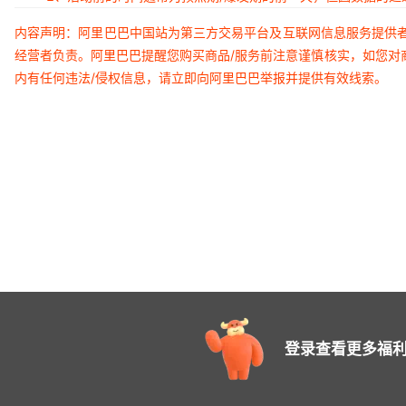
内容声明：阿里巴巴中国站为第三方交易平台及互联网信息服务提供
经营者负责。阿里巴巴提醒您购买商品/服务前注意谨慎核实，如您对
内有任何违法/侵权信息，请立即向阿里巴巴举报并提供有效线索。
登录查看更多福利