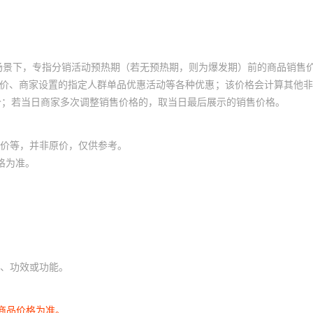
场景下，专指分销活动预热期（若无预热期，则为爆发期）前的商品销售
员价、商家设置的指定人群单品优惠活动等各种优惠；该价格会计算其他
价；若当日商家多次调整销售价格的，取当日最后展示的销售价格。
价等，并非原价，仅供参考。
格为准。
、功效或功能。
商品价格为准。