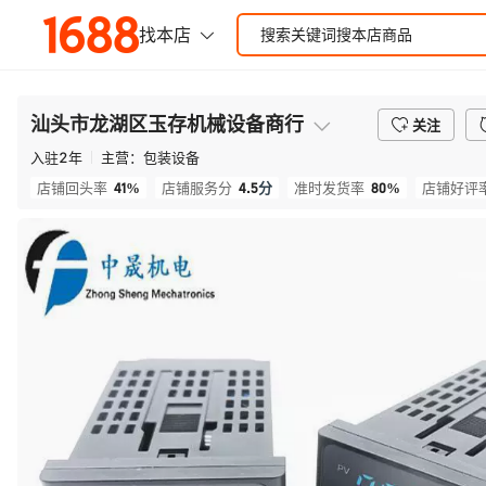
汕头市龙湖区玉存机械设备商行
关注
入驻
2
年
主营：
包装设备
41%
4.5
分
80%
店铺回头率
店铺服务分
准时发货率
店铺好评