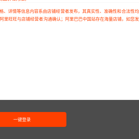
价格、详情等信息内容系由店铺经营者发布，其真实性、准确性和合法性
过阿里旺旺与店铺经营者沟通确认；阿里巴巴中国站存在海量店铺，如您
一键登录