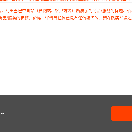
者，阿里巴巴中国站（含网站、客户端等）所展示的商品/服务的标题、
商品/服务的标题、价格、详情等任何信息有任何疑问的，请在购买前通
~