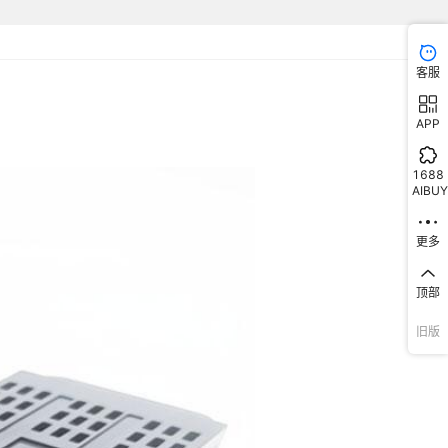
客服
APP
1688
AIBUY
更多
顶部
旧版