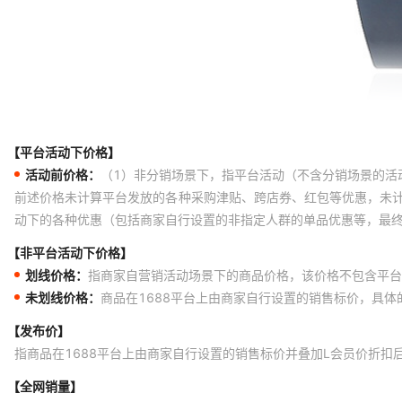
【平台活动下价格】
活动前价格：
（1）非分销场景下，指平台活动（不含分销场景的活
前述价格未计算平台发放的各种采购津贴、跨店券、红包等优惠，未
动下的各种优惠（包括商家自行设置的非指定人群的单品优惠等，最
【非平台活动下价格】
划线价格：
指商家自营销活动场景下的商品价格，该价格不包含平台
未划线价格：
商品在1688平台上由商家自行设置的销售标价，具
【发布价】
指商品在1688平台上由商家自行设置的销售标价并叠加L会员价折扣
【全网销量】