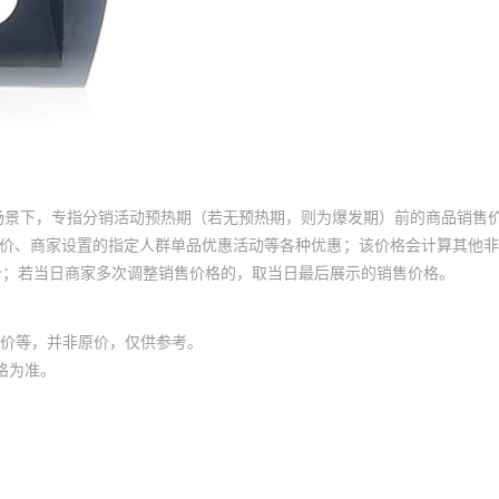
场景下，专指分销活动预热期（若无预热期，则为爆发期）前的商品销售
员价、商家设置的指定人群单品优惠活动等各种优惠；该价格会计算其他
价；若当日商家多次调整销售价格的，取当日最后展示的销售价格。
价等，并非原价，仅供参考。
格为准。