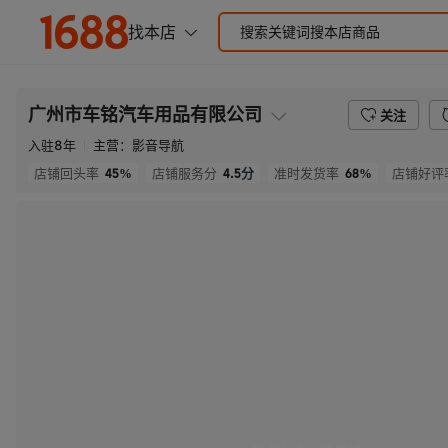
广州市车铭汽车用品有限公司
关注
入驻
8
年
主营：
影音导航
45%
4.5
分
68%
店铺回头率
店铺服务分
准时发货率
店铺好评