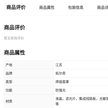
商品评价
商品属性
包装信息
商品
商品评价
暂无有效评价
商品属性
产地
江苏
品牌
拓尔奇
类型
焊接面罩
功能
防强光
液晶，滤光片，集成线路板，光敏管
材质
等