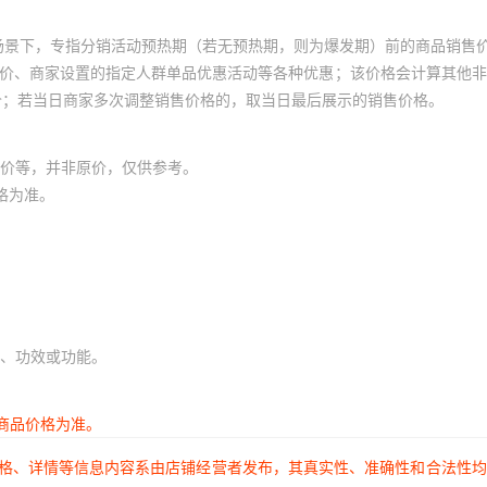
场景下，专指分销活动预热期（若无预热期，则为爆发期）前的商品销售
员价、商家设置的指定人群单品优惠活动等各种优惠；该价格会计算其他
价；若当日商家多次调整销售价格的，取当日最后展示的销售价格。
价等，并非原价，仅供参考。
格为准。
、功效或功能。
商品价格为准。
价格、详情等信息内容系由店铺经营者发布，其真实性、准确性和合法性