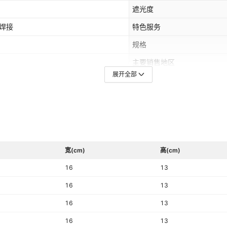
遮光度
焊焊接
特色服务
规格
主要销售地区
展开全部
是否跨境出口专供货源
宽(cm)
高(cm)
16
13
16
13
16
13
16
13