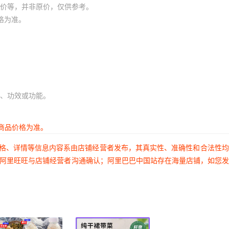
价等，并非原价，仅供参考。
格为准。
、功效或功能。
商品价格为准。
价格、详情等信息内容系由店铺经营者发布，其真实性、准确性和合法性
过阿里旺旺与店铺经营者沟通确认；阿里巴巴中国站存在海量店铺，如您