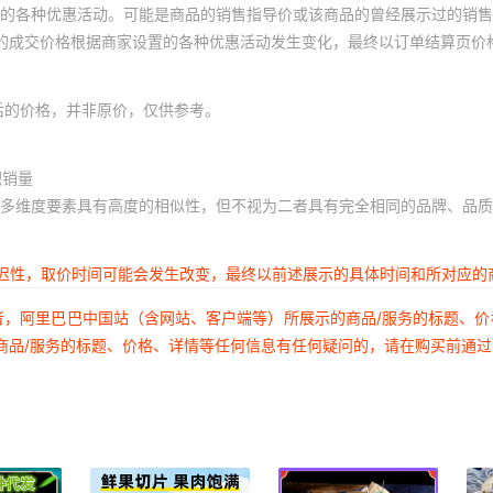
的各种优惠活动。可能是商品的销售指导价或该商品的曾经展示过的销售
体的成交价格根据商家设置的各种优惠活动发生变化，最终以订单结算页价
后的价格，并非原价，仅供参考。
积销量
多维度要素具有高度的相似性，但不视为二者具有完全相同的品牌、品质
延迟性，取价时间可能会发生改变，最终以前述展示的具体时间和所对应的
者，阿里巴巴中国站（含网站、客户端等）所展示的商品/服务的标题、
商品/服务的标题、价格、详情等任何信息有任何疑问的，请在购买前通