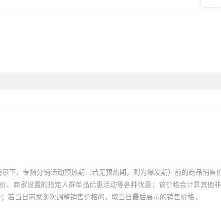
0
0
场景下，专指分销活动预热期（若无预热期，则为爆发期）前的商品销售
员价、商家设置的指定人群单品优惠活动等各种优惠；该价格会计算其他
价；若当日商家多次调整销售价格的，取当日最后展示的销售价格。