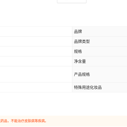
品牌
品牌类型
规格
净含量
产品规格
特殊用途化妆品
代药品，不能治疗皮肤病等疾病。