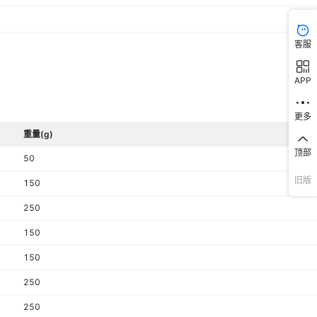
客服
APP
更多
重量(g)
顶部
50
旧版
150
250
150
150
250
250