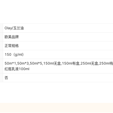
Olay/玉兰油
欧美品牌
正常规格
150
（g/ml）
50m*1,50m*3,50ml*5,150ml无盒,150ml有盒,250ml无盒,250ml
红瓶乳液100ml
否