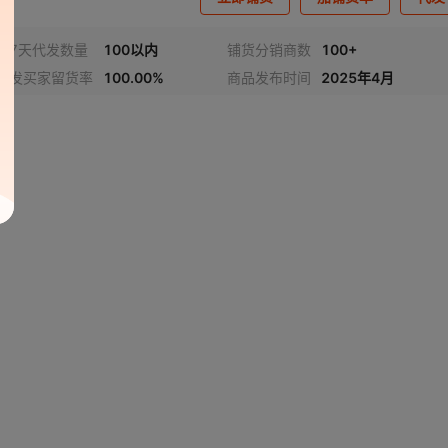
近7天代发数量
100以内
铺货分销商数
100+
代发买家留货率
100.00%
商品发布时间
2025年4月