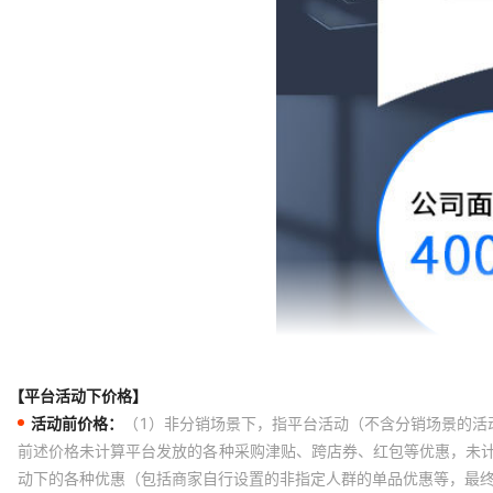
【平台活动下价格】
活动前价格：
（1）非分销场景下，指平台活动（不含分销场景的活
前述价格未计算平台发放的各种采购津贴、跨店券、红包等优惠，未
动下的各种优惠（包括商家自行设置的非指定人群的单品优惠等，最