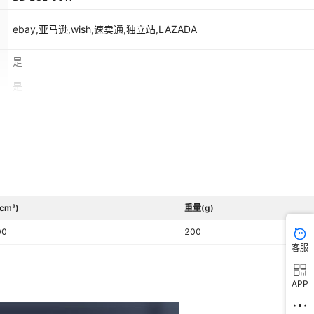
ebay,亚马逊,wish,速卖通,独立站,LAZADA
是
是
GZEM2401000532LMV
cm³)
重量(g)
00
200
客服
APP