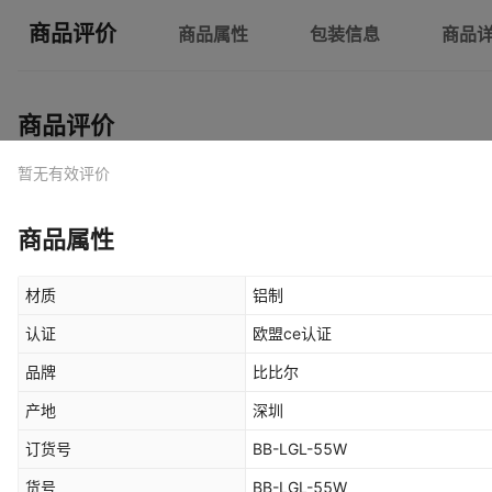
商品评价
商品属性
包装信息
商品
商品评价
暂无有效评价
商品属性
材质
铝制
认证
欧盟ce认证
品牌
比比尔
产地
深圳
订货号
BB-LGL-55W
货号
BB-LGL-55W