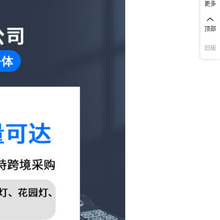
更多
顶部
旧版