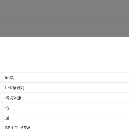
led灯
LED景观灯
咨询客服
否
是
BB-LGL-55W