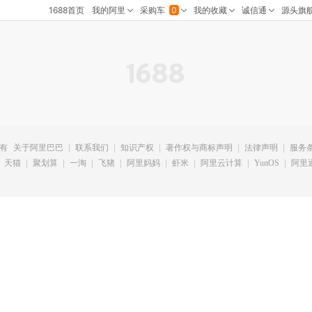
所有
关于阿里巴巴
联系我们
知识产权
著作权与商标声明
法律声明
服务
天猫
聚划算
一淘
飞猪
阿里妈妈
虾米
阿里云计算
YunOS
阿里