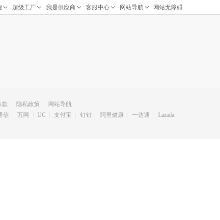
条款
隐私政策
网站导航
通信
万网
UC
支付宝
钉钉
阿里健康
一达通
Lazada