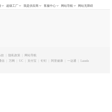
条款
隐私政策
网站导航
通信
万网
UC
支付宝
钉钉
阿里健康
一达通
Lazada