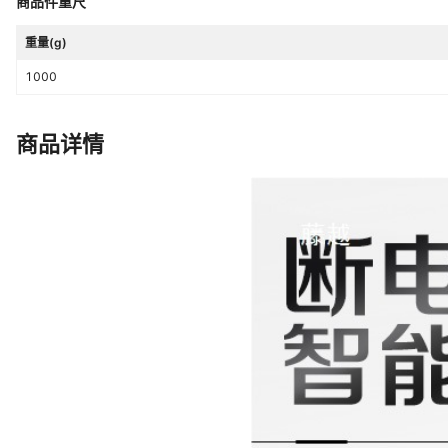
商品件重尺
重量(g)
1000
商品详情