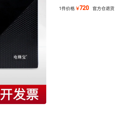
720
￥
1件价格
官方仓退货