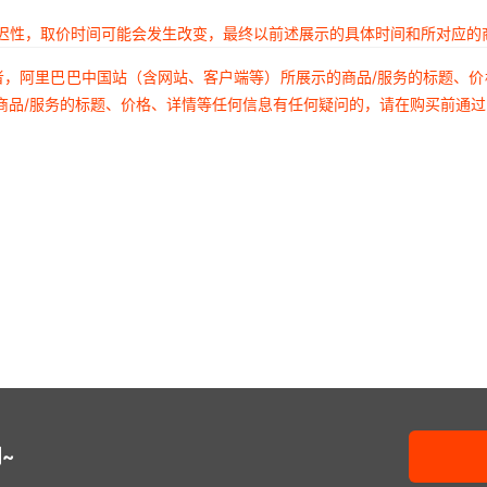
延迟性，取价时间可能会发生改变，最终以前述展示的具体时间和所对应的
者，阿里巴巴中国站（含网站、客户端等）所展示的商品/服务的标题、
商品/服务的标题、价格、详情等任何信息有任何疑问的，请在购买前通
~