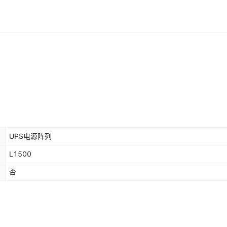
UPS电源阵列
L1500
否