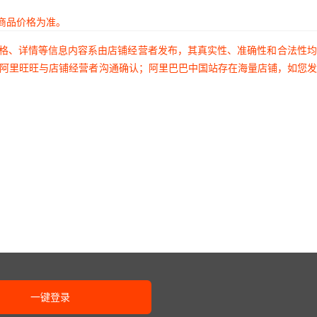
商品价格为准。
价格、详情等信息内容系由店铺经营者发布，其真实性、准确性和合法性
过阿里旺旺与店铺经营者沟通确认；阿里巴巴中国站存在海量店铺，如您
一键登录