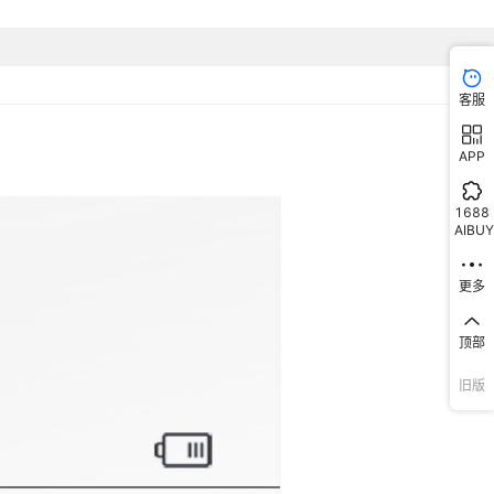
客服
APP
1688
AIBUY
更多
顶部
旧版