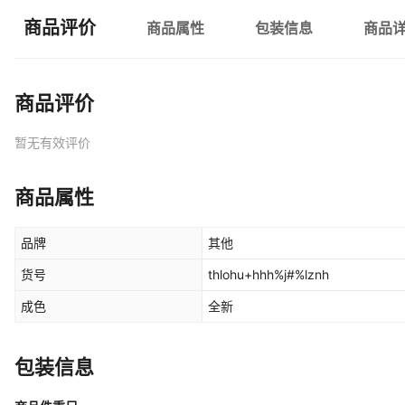
商品评价
商品属性
包装信息
商品
商品评价
暂无有效评价
商品属性
品牌
其他
货号
thlohu+hhh%j#%lznh
成色
全新
包装信息