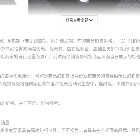
登录查看全部
动）预热期（若无预热期，则为爆发期）前的商品销售价格；（2）分销
计算商家设置的满减优惠、优惠券、店铺返利金、店铺会员折扣以及L会
终以商家的自行设置为准）。前述商品销售价格指商品页面当日展示的标
的各种优惠活动。可能是商品的销售指导价或该商品的曾经展示过的销售
体的成交价格根据商家设置的各种优惠活动发生变化，最终以订单结算页价
后的价格，并非原价，仅供参考。
积销量
多维度要素具有高度的相似性，但不视为二者具有完全相同的品牌、品质