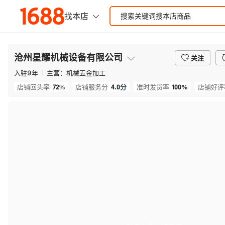
沧州星耀机械设备有限公司
关注
入驻
9
年
主营：
机械五金加工
72%
4.0
分
100%
店铺回头率
店铺服务分
准时发货率
店铺好评