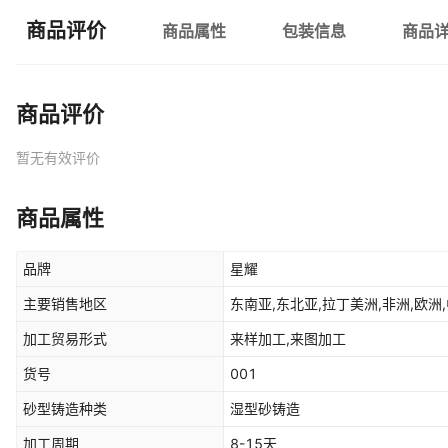
商品评价
商品属性
包装信息
商品
商品评价
暂无有效评价
商品属性
品牌
星耀
主要销售地区
东南亚,东北亚,拉丁美洲,非洲,欧洲,
加工贸易形式
来样加工,来图加工
货号
001
砂型铸造种类
湿型砂铸造
加工周期
8-15天