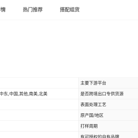
详情
热门推荐
搭配组货
主要下游平台
中东,中国,其他,南美,北美
是否跨境出口专供货源
表面处理工艺
原产国/地区
打样周期
有可授权的自有品牌