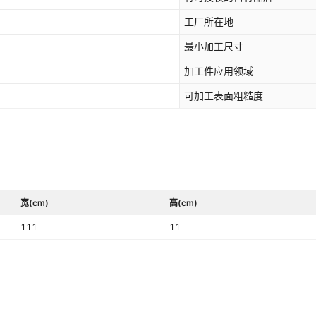
工厂所在地
最小加工尺寸
加工件应用领域
可加工表面粗糙度
宽(cm)
高(cm)
111
11