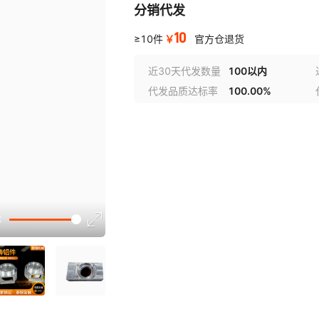
分销代发
10
￥
≥10件
官方仓退货
近30天代发数量
100以内
代发品质达标率
100.00%
选型