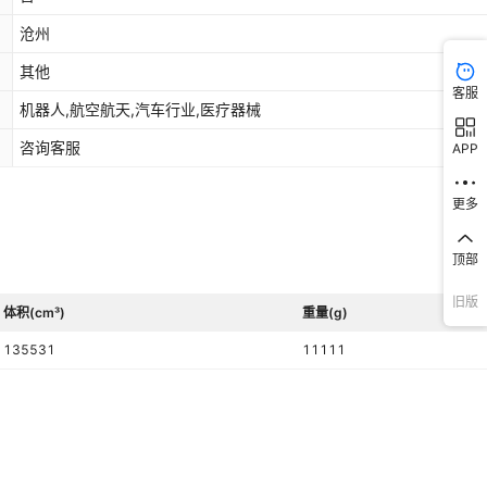
沧州
其他
客服
机器人,航空航天,汽车行业,医疗器械
咨询客服
APP
更多
顶部
旧版
体积(cm³)
重量(g)
135531
11111