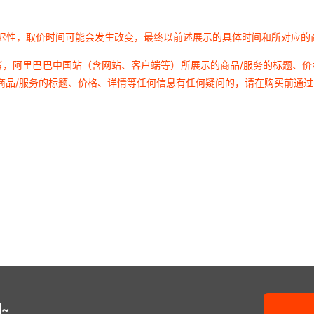
延迟性，取价时间可能会发生改变，最终以前述展示的具体时间和所对应的
者，阿里巴巴中国站（含网站、客户端等）所展示的商品/服务的标题、
商品/服务的标题、价格、详情等任何信息有任何疑问的，请在购买前通
~