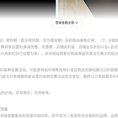
登录查看全部
动）预热期（若无预热期，则为爆发期）前的商品销售价格；（2）分销
计算商家设置的满减优惠、优惠券、店铺返利金、店铺会员折扣以及L会
终以商家的自行设置为准）。前述商品销售价格指商品页面当日展示的标
的各种优惠活动。可能是商品的销售指导价或该商品的曾经展示过的销售
体的成交价格根据商家设置的各种优惠活动发生变化，最终以订单结算页价
后的价格，并非原价，仅供参考。
积销量
多维度要素具有高度的相似性，但不视为二者具有完全相同的品牌、品质