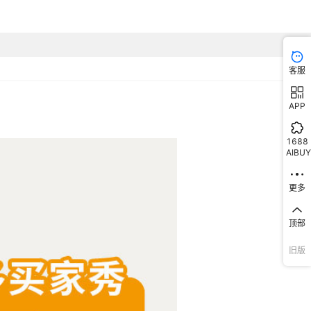
客服
APP
1688
AIBUY
更多
顶部
旧版