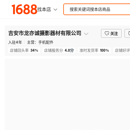
吉安市龙亦诚摄影器材有限公司
关注
入驻
4
年
主营：
手机配件
34%
4.0
分
100%
店铺回头率
店铺服务分
准时发货率
店铺好评