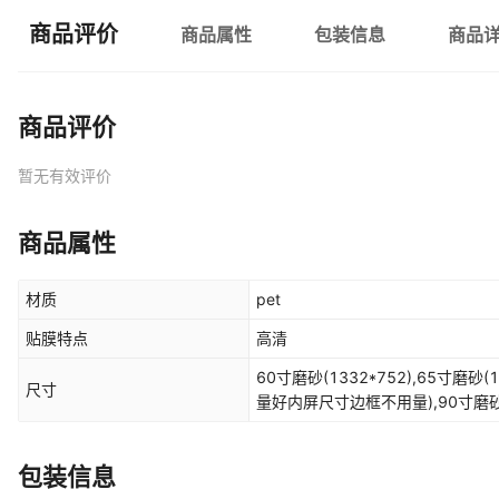
商品评价
商品属性
包装信息
商品
商品评价
暂无有效评价
商品属性
材质
pet
贴膜特点
高清
60寸磨砂(1332*752),65寸磨
尺寸
量好内屏尺寸边框不用量),90寸磨
包装信息