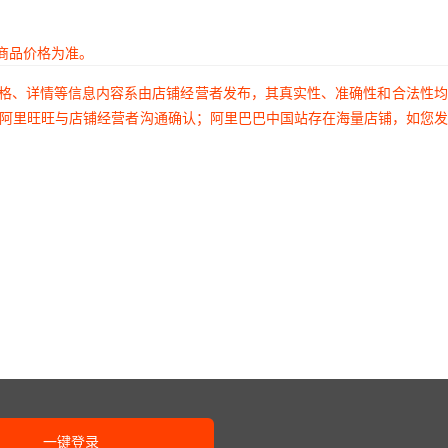
商品价格为准。
价格、详情等信息内容系由店铺经营者发布，其真实性、准确性和合法性
过阿里旺旺与店铺经营者沟通确认；阿里巴巴中国站存在海量店铺，如您
一键登录