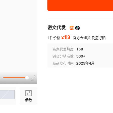
80寸磨砂量好内屏尺寸边框不用量
85寸磨砂(量好内屏尺寸边框不用量
密文代发
86寸磨砂量好内屏尺寸边框不用量)
113
￥
1件价格
官方仓退货,晚揽必赔
90寸磨砂软膜告知长宽尺寸
商家代发热度
158
100寸磨砂软膜告知长宽尺寸
铺货分销商数
500+
110寸磨砂软膜告知长宽尺寸
商品发布时间
2025年4月
120寸磨砂软膜告知长宽尺寸
参数