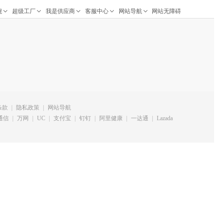
条款
隐私政策
网站导航
通信
万网
UC
支付宝
钉钉
阿里健康
一达通
Lazada