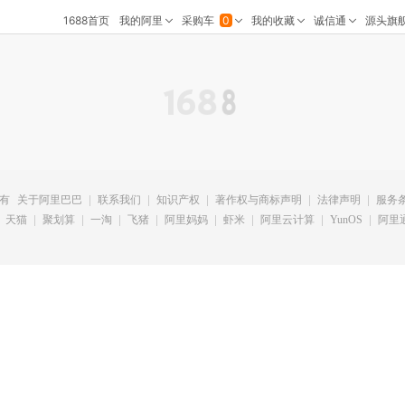
所有
关于阿里巴巴
联系我们
知识产权
著作权与商标声明
法律声明
服务
天猫
聚划算
一淘
飞猪
阿里妈妈
虾米
阿里云计算
YunOS
阿里