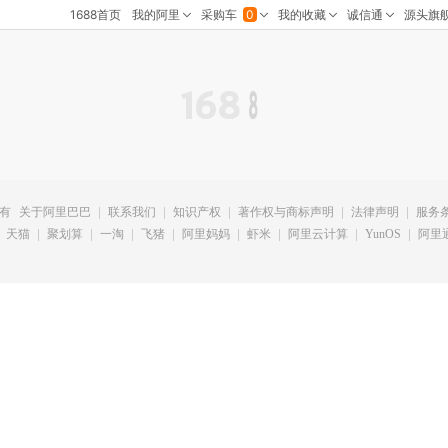
所有
关于阿里巴巴
联系我们
知识产权
著作权与商标声明
法律声明
服务
天猫
聚划算
一淘
飞猪
阿里妈妈
虾米
阿里云计算
YunOS
阿里