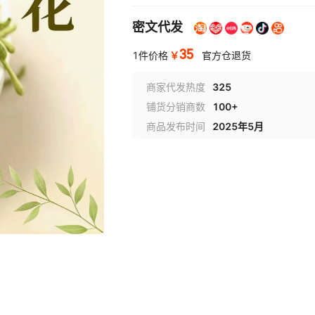
密文代发
35
￥
1件价格
官方仓退货
商家代发热度
325
铺货分销商数
100+
商品发布时间
2025年5月