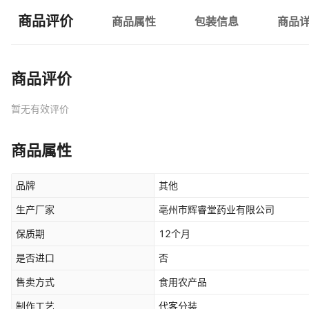
商品评价
商品属性
包装信息
商品
商品评价
暂无有效评价
商品属性
品牌
其他
生产厂家
亳州市辉睿堂药业有限公司
保质期
12个月
是否进口
否
售卖方式
食用农产品
制作工艺
代客分装