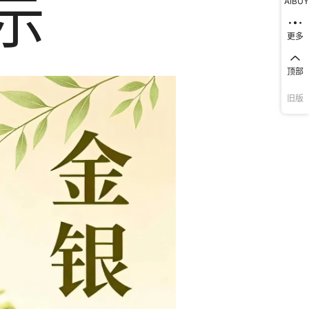
AIBUY
更多
顶部
旧版