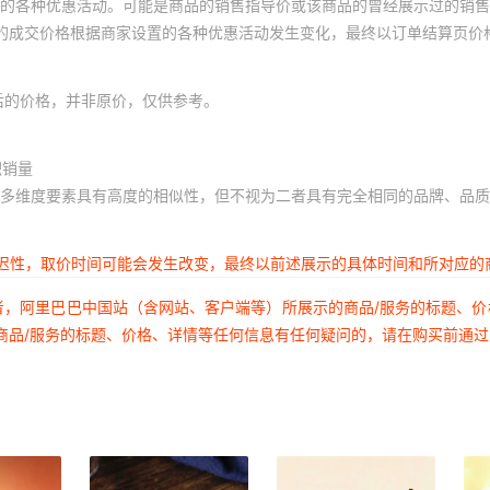
的各种优惠活动。可能是商品的销售指导价或该商品的曾经展示过的销售
体的成交价格根据商家设置的各种优惠活动发生变化，最终以订单结算页价
后的价格，并非原价，仅供参考。
积销量
多维度要素具有高度的相似性，但不视为二者具有完全相同的品牌、品质
延迟性，取价时间可能会发生改变，最终以前述展示的具体时间和所对应的
者，阿里巴巴中国站（含网站、客户端等）所展示的商品/服务的标题、
商品/服务的标题、价格、详情等任何信息有任何疑问的，请在购买前通