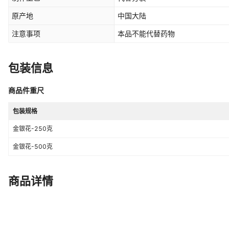
原产地
中国大陆
注意事项
本品不能代替药物
包装信息
商品件重尺
包装规格
金银花-250克
金银花-500克
商品详情