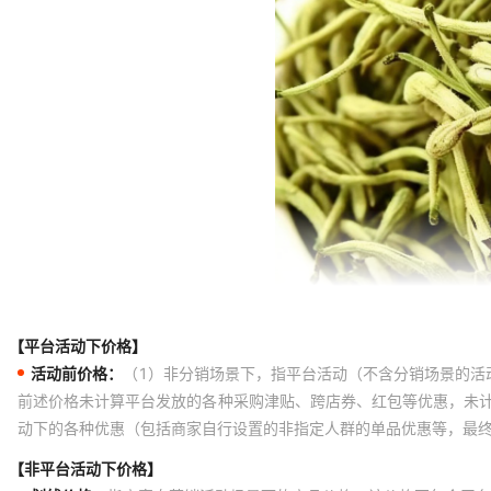
【平台活动下价格】
活动前价格：
（1）非分销场景下，指平台活动（不含分销场景的活
前述价格未计算平台发放的各种采购津贴、跨店券、红包等优惠，未
动下的各种优惠（包括商家自行设置的非指定人群的单品优惠等，最
【非平台活动下价格】