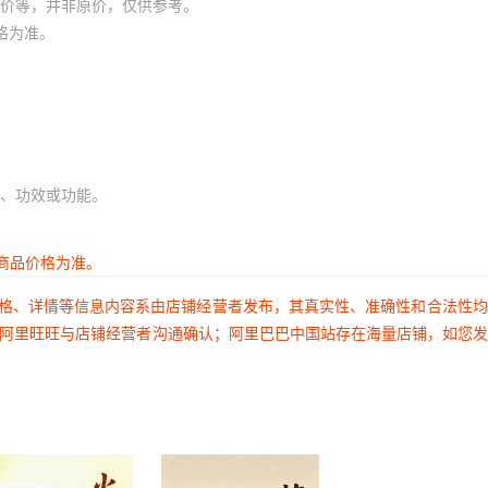
价等，并非原价，仅供参考。
格为准。
、功效或功能。
商品价格为准。
价格、详情等信息内容系由店铺经营者发布，其真实性、准确性和合法性
过阿里旺旺与店铺经营者沟通确认；阿里巴巴中国站存在海量店铺，如您