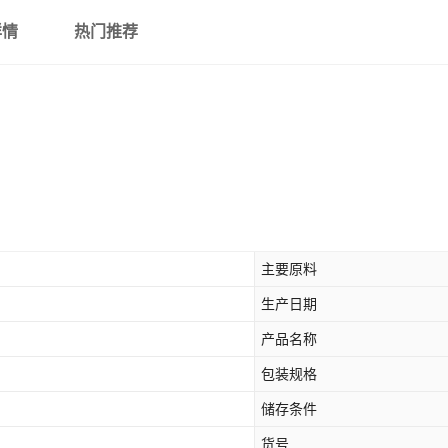
详情
热门推荐
主要原料
生产日期
产品名称
包装规格
储存条件
货号