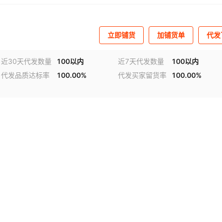
立即铺货
加铺货单
代发
近30天代发数量
100以内
近7天代发数量
100以内
代发品质达标率
100.00%
代发买家留货率
100.00%