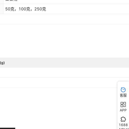
50克，100克，250克
(g)
客服
APP
1688