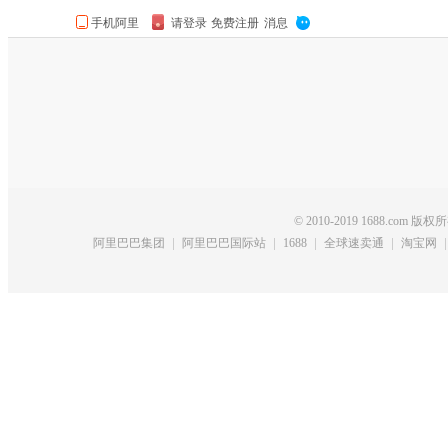
© 2010-2019 1688.com 版权
阿里巴巴集团
阿里巴巴国际站
1688
全球速卖通
淘宝网