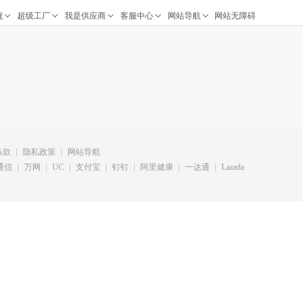
条款
隐私政策
网站导航
通信
万网
UC
支付宝
钉钉
阿里健康
一达通
Lazada