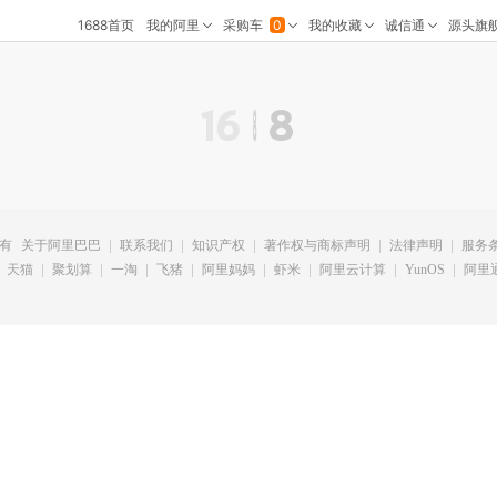
所有
关于阿里巴巴
联系我们
知识产权
著作权与商标声明
法律声明
服务
天猫
聚划算
一淘
飞猪
阿里妈妈
虾米
阿里云计算
YunOS
阿里