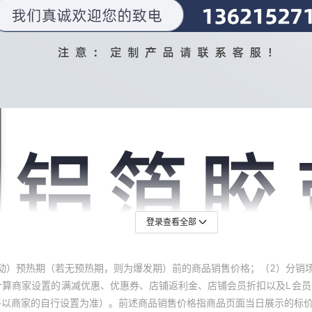
登录查看全部
动）预热期（若无预热期，则为爆发期）前的商品销售价格；（2）分销
计算商家设置的满减优惠、优惠券、店铺返利金、店铺会员折扣以及L会
终以商家的自行设置为准）。前述商品销售价格指商品页面当日展示的标