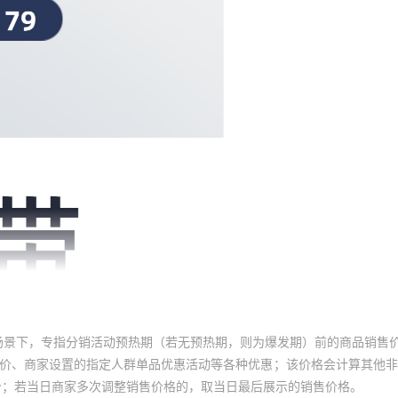
场景下，专指分销活动预热期（若无预热期，则为爆发期）前的商品销售
员价、商家设置的指定人群单品优惠活动等各种优惠；该价格会计算其他
价；若当日商家多次调整销售价格的，取当日最后展示的销售价格。