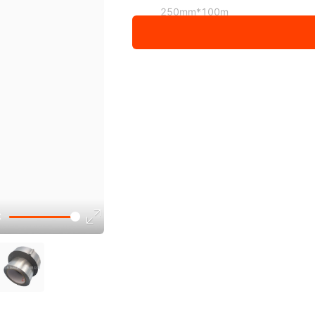
250mm*100m