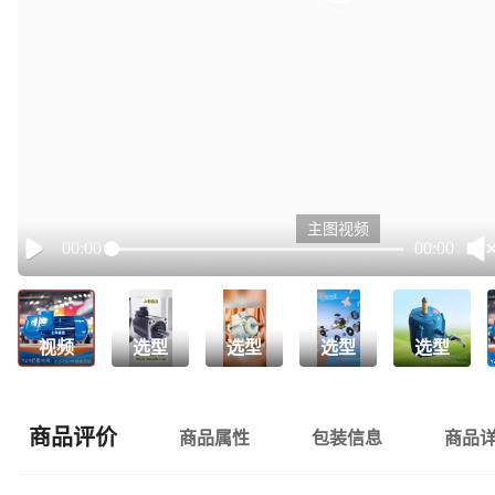
主图视频
00:00
00:00
Play
视频
选型
选型
选型
选型
商品评价
商品属性
包装信息
商品