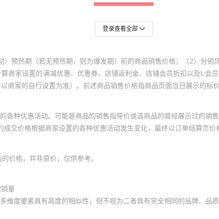
登录查看全部
动）预热期（若无预热期，则为爆发期）前的商品销售价格；（2）分销
计算商家设置的满减优惠、优惠券、店铺返利金、店铺会员折扣以及L会
终以商家的自行设置为准）。前述商品销售价格指商品页面当日展示的标
的各种优惠活动。可能是商品的销售指导价或该商品的曾经展示过的销售
体的成交价格根据商家设置的各种优惠活动发生变化，最终以订单结算页价
后的价格，并非原价，仅供参考。
积销量
多维度要素具有高度的相似性，但不视为二者具有完全相同的品牌、品质