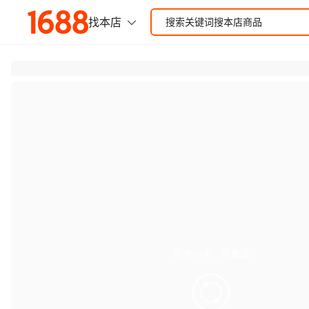
有点小卡，请重试
retry