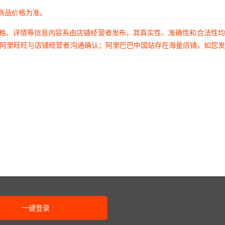
商品价格为准。
价格、详情等信息内容系由店铺经营者发布，其真实性、准确性和合法性
过阿里旺旺与店铺经营者沟通确认；阿里巴巴中国站存在海量店铺，如您
一键登录