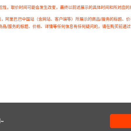
延迟性，取价时间可能会发生改变，最终以前述展示的具体时间和所对应的
者，阿里巴巴中国站（含网站、客户端等）所展示的商品/服务的标题、
商品/服务的标题、价格、详情等任何信息有任何疑问的，请在购买前通
~