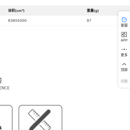
体积(cm³)
重量(g)
63855000
97
客服
APP
更多
顶部
旧版