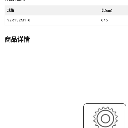
规格
长(cm)
YZR132M1-6
645
商品详情