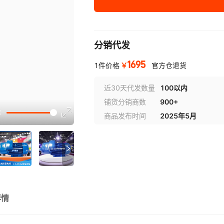
分销代发
1695
￥
1件价格
官方仓退货
近30天代发数量
100以内
铺货分销商数
900+
选型视
商品发布时间
2025年5月
详情