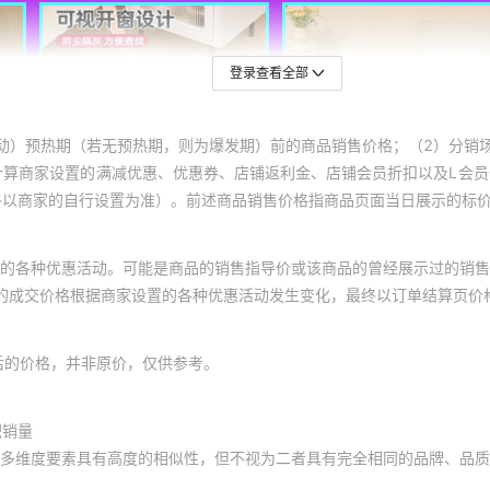
登录查看全部
动）预热期（若无预热期，则为爆发期）前的商品销售价格；（2）分销
计算商家设置的满减优惠、优惠券、店铺返利金、店铺会员折扣以及L会
终以商家的自行设置为准）。前述商品销售价格指商品页面当日展示的标
的各种优惠活动。可能是商品的销售指导价或该商品的曾经展示过的销售
体的成交价格根据商家设置的各种优惠活动发生变化，最终以订单结算页价
后的价格，并非原价，仅供参考。
积销量
多维度要素具有高度的相似性，但不视为二者具有完全相同的品牌、品质