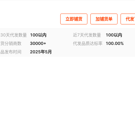
立即铺货
加铺货单
代发
30天代发数量
100以内
近7天代发数量
100以内
铺货分销商数
30000+
代发品质达标率
100.00%
商品发布时间
2025年5月