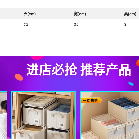
是否有专利
长(cm)
宽(cm)
高(cm)
开合方式
32
30
3