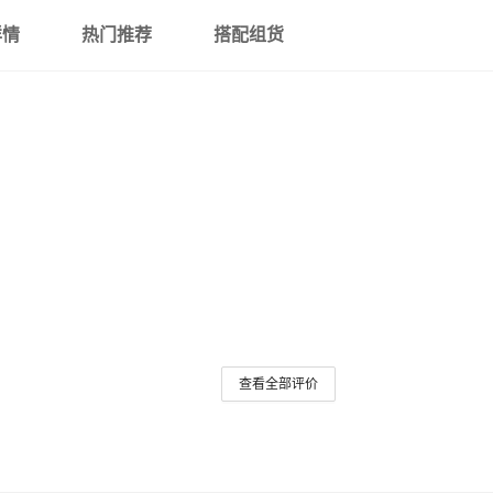
详情
热门推荐
搭配组货
查看全部评价