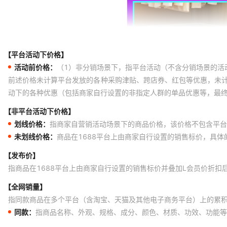
【平台活动下价格】
活动前价格：
（1）非分销场景下，指平台活动（不含分销场景的活
前述价格未计算平台发放的各种采购津贴、跨店券、红包等优惠，未
动下的各种优惠（包括商家自行设置的非指定人群的单品优惠等，最
【非平台活动下价格】
划线价格：
指商家自营销活动场景下的商品价格，该价格不包含平台
未划线价格：
商品在1688平台上由商家自行设置的销售标价，具
【发布价】
指商品在1688平台上由商家自行设置的销售标价并叠加L会员价折扣
【全网销量】
指同款商品在多个平台（含淘宝、天猫及其他电子商务平台）上的累
同款：
指商品名称、外观、规格、成分、颜色、材质、功效、功能等