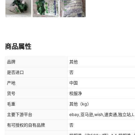
商品属性
品牌
其他
是否进口
否
产地
中国
货号
校服净
毛重
其他
（kg）
主要下游平台
ebay,亚马逊,wish,速卖通,独立站,
有可授权的自有品牌
否