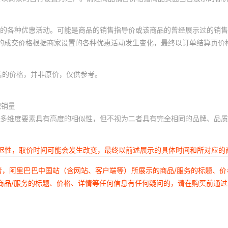
的各种优惠活动。可能是商品的销售指导价或该商品的曾经展示过的销售
体的成交价格根据商家设置的各种优惠活动发生变化，最终以订单结算页价
后的价格，并非原价，仅供参考。
积销量
多维度要素具有高度的相似性，但不视为二者具有完全相同的品牌、品质
延迟性，取价时间可能会发生改变，最终以前述展示的具体时间和所对应的
者，阿里巴巴中国站（含网站、客户端等）所展示的商品/服务的标题、
商品/服务的标题、价格、详情等任何信息有任何疑问的，请在购买前通