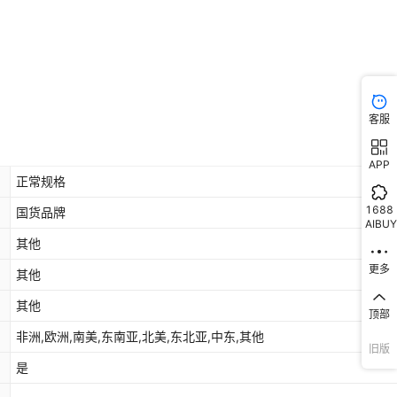
客服
APP
正常规格
1688
国货品牌
AIBUY
其他
更多
其他
其他
顶部
非洲,欧洲,南美,东南亚,北美,东北亚,中东,其他
旧版
是