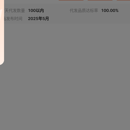
近7天代发数量
100以内
代发品质达标率
100.00%
商品发布时间
2025年5月