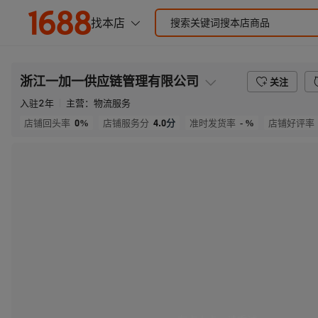
浙江一加一供应链管理有限公司
关注
入驻
2
年
主营：
物流服务
0%
4.0
分
- %
店铺回头率
店铺服务分
准时发货率
店铺好评率