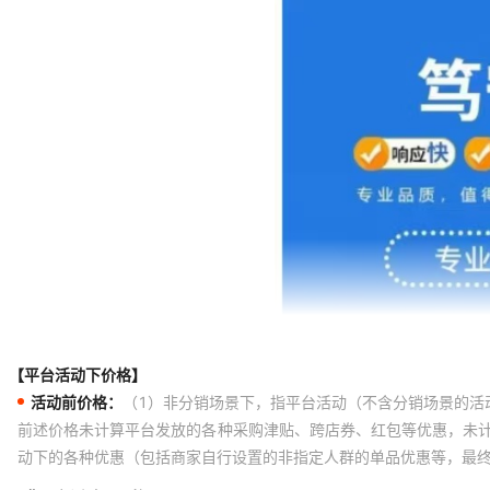
【平台活动下价格】
活动前价格：
（1）非分销场景下，指平台活动（不含分销场景的活
前述价格未计算平台发放的各种采购津贴、跨店券、红包等优惠，未
动下的各种优惠（包括商家自行设置的非指定人群的单品优惠等，最