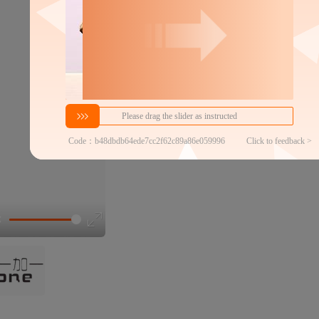
近30天代发数量
100以内
代发买家留货率
100.00%