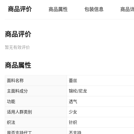
商品评价
商品属性
包装信息
商品
商品评价
暂无有效评价
商品属性
面料名称
蕾丝
主面料成分
锦纶/尼龙
功能
透气
适用人群类别
少女
织法
针织
是否支持代工
不支持