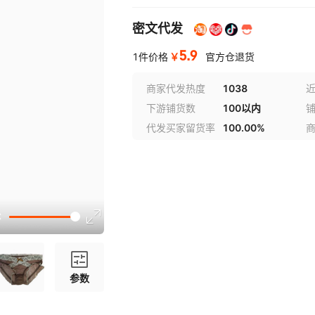
密文代发
5.9
￥
1件价格
官方仓退货
商家代发热度
1038
近
下游铺货数
100以内
代发买家留货率
100.00%
参数