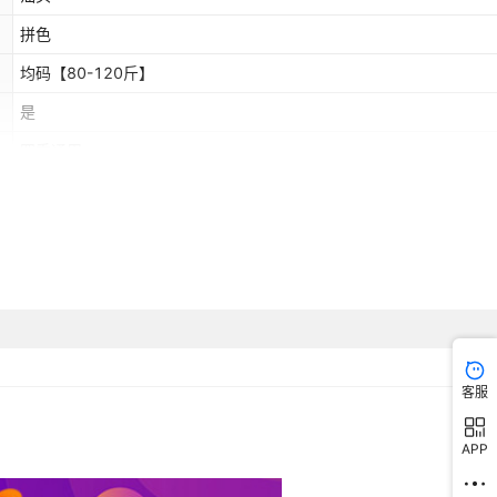
拼色
均码【80-120斤】
是
四季通用
2025年夏季
客服
APP