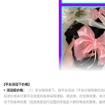
【平台活动下价格】
活动前价格：
（1）非分销场景下，指平台活动（不含分销场景的活
前述价格未计算平台发放的各种采购津贴、跨店券、红包等优惠，未
动下的各种优惠（包括商家自行设置的非指定人群的单品优惠等，最