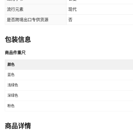
流行元素
现代
是否跨境出口专供货源
否
包装信息
商品件重尺
颜色
蓝色
浅绿色
深绿色
粉色
商品详情