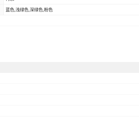
蓝色,浅绿色,深绿色,粉色