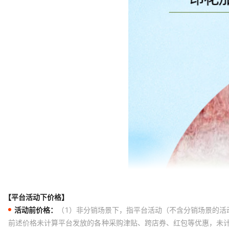
【平台活动下价格】
活动前价格：
（1）非分销场景下，指平台活动（不含分销场景的活
前述价格未计算平台发放的各种采购津贴、跨店券、红包等优惠，未