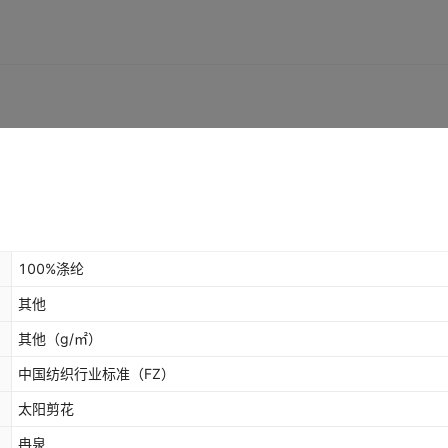
100%涤纶
其他
其他
（g/㎡）
中国纺织行业标准（FZ）
太阳剪花
冉泉