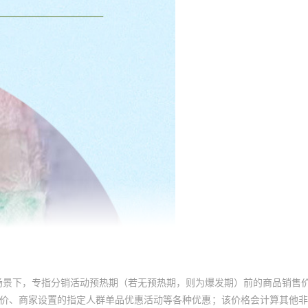
场景下，专指分销活动预热期（若无预热期，则为爆发期）前的商品销售
员价、商家设置的指定人群单品优惠活动等各种优惠；该价格会计算其他