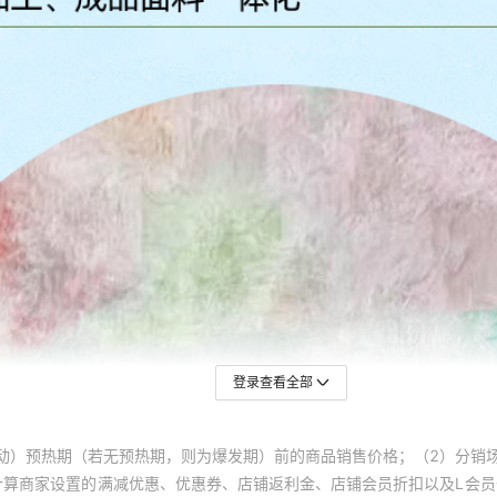
登录查看全部
动）预热期（若无预热期，则为爆发期）前的商品销售价格；（2）分销
计算商家设置的满减优惠、优惠券、店铺返利金、店铺会员折扣以及L会