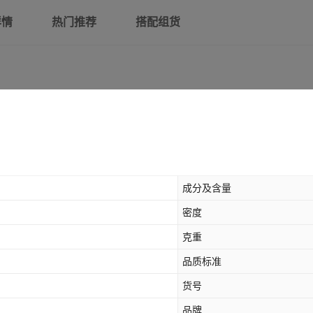
详情
热门推荐
搭配组货
成分及含量
密度
克重
品质标准
货号
品牌