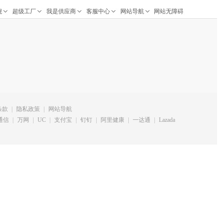
条款
隐私政策
网站导航
通信
万网
UC
支付宝
钉钉
阿里健康
一达通
Lazada