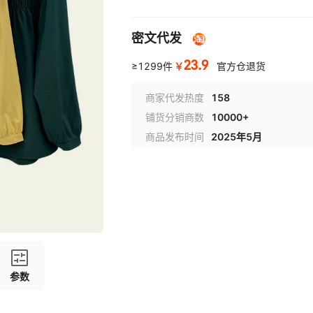
密文代发
23.9
￥
≥1299件
官方仓退货
商家代发热度
158
铺货分销商数
10000+
商品发布时间
2025年5月
参数