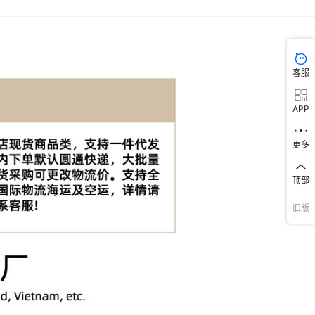
客服
APP
更多
顶部
旧版