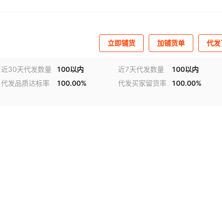
立即铺货
加铺货单
代发
近30天代发数量
100以内
近7天代发数量
100以内
代发品质达标率
100.00%
代发买家留货率
100.00%