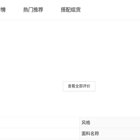
详情
热门推荐
搭配组货
查看全部评价
风格
面料名称