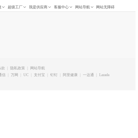
条款
隐私政策
网站导航
通信
万网
UC
支付宝
钉钉
阿里健康
一达通
Lazada