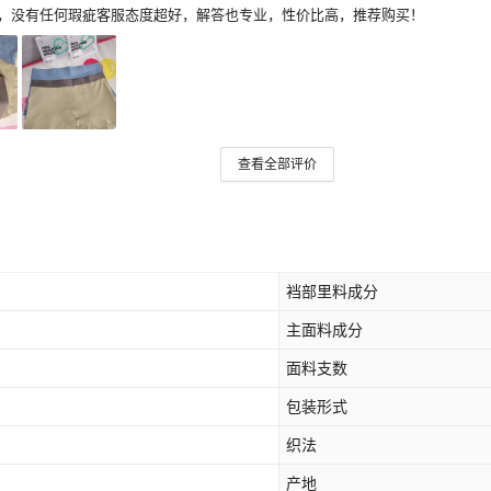
，没有任何瑕疵客服态度超好，解答也专业，性价比高，推荐购买！
查看全部评价
裆部里料成分
主面料成分
面料支数
包装形式
织法
产地