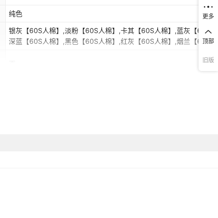
纯色
更多
银灰【60S人棉】,淡粉【60S人棉】,卡其【60S人棉】,蓝灰【60S人
深蓝【60S人棉】,黑色【60S人棉】,红灰【60S人棉】,烟兰【60S人
顶部
黑色【60S精梳棉】,红灰【60S精梳棉】,灰蓝【60S精梳棉】,灰色【
旧版
精梳棉】,咖色【60S精梳棉】,紫色【60s精梳棉】
否
2025年春季
四季通用