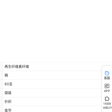
再生纤维素纤维
棉
客服
60支
APP
袋装
针织
1688
AIBUY
金华