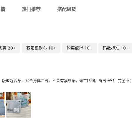
详情
热门推荐
搭配组货
实惠
20+
客服很耐心
10+
购买值得
10+
码数标准
10+
。版型超合身，贴合身体曲线，不会有紧绷感。做工精细，缝线细密，完全不