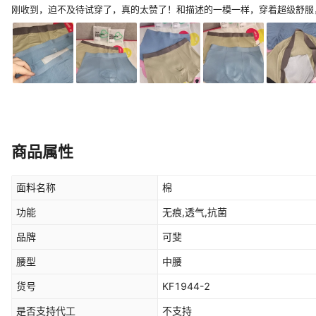
刚收到，迫不及待试穿了，真的太赞了！和描述的一模一样，穿着超级舒服
商品属性
面料名称
棉
功能
无痕,透气,抗菌
品牌
可斐
腰型
中腰
货号
KF1944-2
是否支持代工
不支持