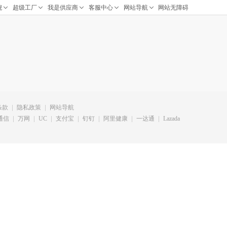
条款
隐私政策
网站导航
通信
万网
UC
支付宝
钉钉
阿里健康
一达通
Lazada