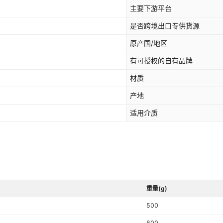
主要下游平台
是否跨境出口专供货源
原产国/地区
有可授权的自有品牌
材质
产地
适用介质
重量(g)
500
600