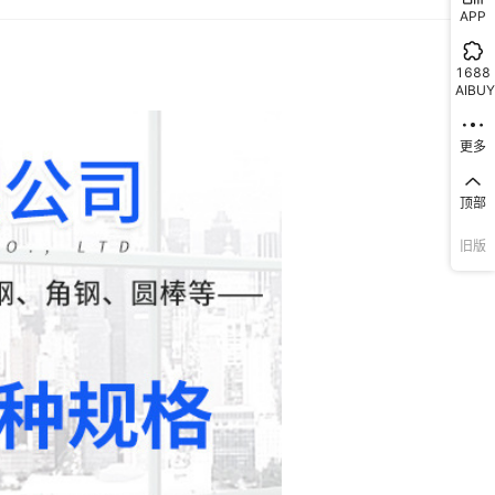
APP
1688
AIBUY
更多
顶部
旧版