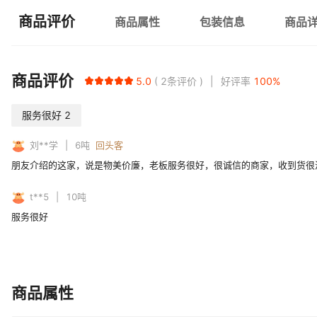
商品评价
商品属性
包装信息
商品
商品评价
5.0
2
条评价
好评率
100
%
服务很好
2
刘**学
6
吨
回头客
朋友介绍的这家，说是物美价廉，老板服务很好，很诚信的商家，收到货很
t**5
10
吨
服务很好
商品属性