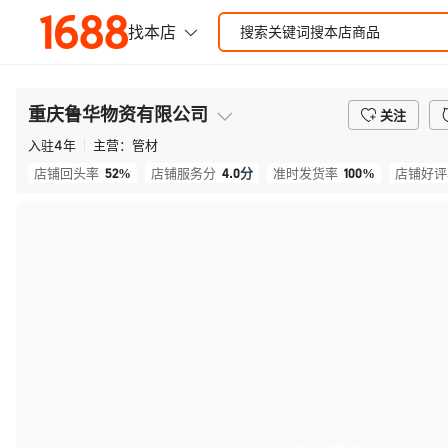
重庆鲁华物资有限公司
关注
入驻
4
年
主营：
管材
52%
4.0
分
100%
店铺回头率
店铺服务分
准时发货率
店铺好评