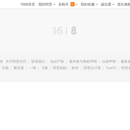
所有
关于阿里巴巴
联系我们
知识产权
著作权与商标声明
法律声明
服务
天猫
聚划算
一淘
飞猪
阿里妈妈
虾米
阿里云计算
YunOS
阿里