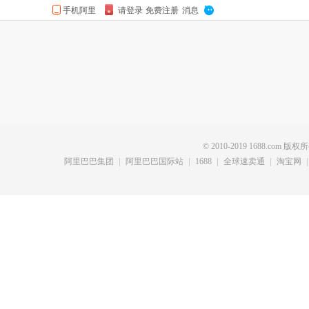
© 2010-2019 1688.com 版权
阿里巴巴集团
阿里巴巴国际站
1688
全球速卖通
淘宝网