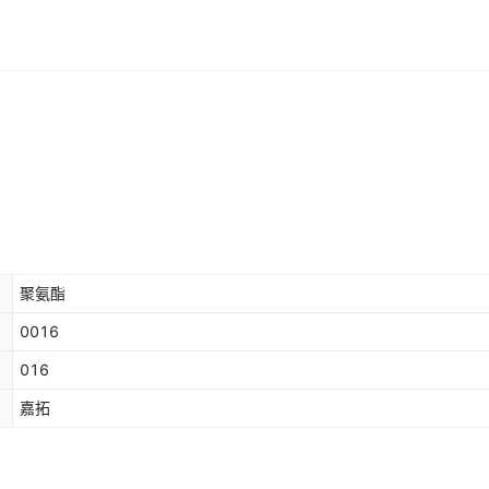
聚氨酯
0016
016
嘉拓