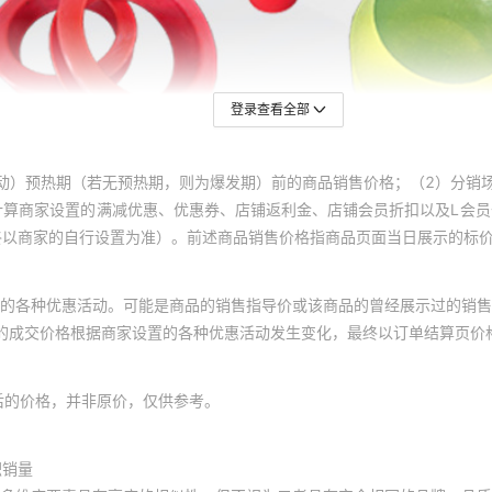
登录查看全部
动）预热期（若无预热期，则为爆发期）前的商品销售价格；（2）分销
计算商家设置的满减优惠、优惠券、店铺返利金、店铺会员折扣以及L会
终以商家的自行设置为准）。前述商品销售价格指商品页面当日展示的标
的各种优惠活动。可能是商品的销售指导价或该商品的曾经展示过的销售
体的成交价格根据商家设置的各种优惠活动发生变化，最终以订单结算页价
后的价格，并非原价，仅供参考。
积销量