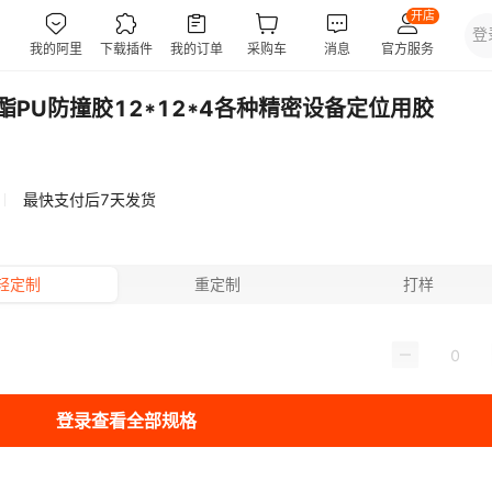
PU防撞胶12*12*4各种精密设备定位用胶
最快支付后7天发货
轻定制
重定制
打样
登录查看全部规格