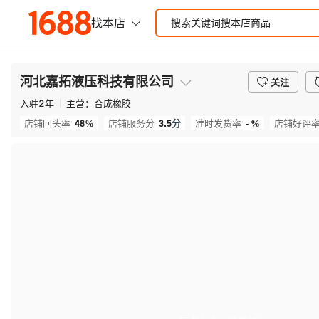
河北嘉拓液压科技有限公司
关注
入驻
2
年
主营：
合成橡胶
48%
3.5
分
- %
店铺回头率
店铺服务分
准时发货率
店铺好评