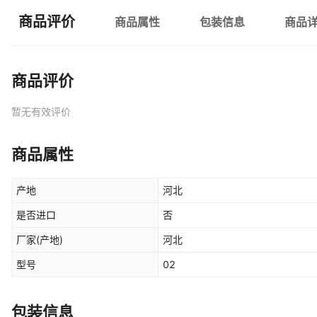
商品评价
商品属性
包装信息
商品
商品评价
暂无有效评价
商品属性
产地
河北
是否进口
否
厂家(产地)
河北
型号
02
包装信息