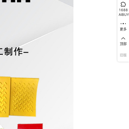
1688
AIBUY
更多
顶部
旧版