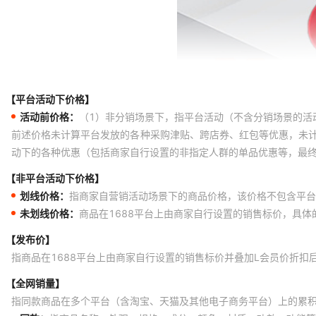
【平台活动下价格】
活动前价格：
（1）非分销场景下，指平台活动（不含分销场景的活
前述价格未计算平台发放的各种采购津贴、跨店券、红包等优惠，未
动下的各种优惠（包括商家自行设置的非指定人群的单品优惠等，最
【非平台活动下价格】
划线价格：
指商家自营销活动场景下的商品价格，该价格不包含平台
未划线价格：
商品在1688平台上由商家自行设置的销售标价，具
【发布价】
指商品在1688平台上由商家自行设置的销售标价并叠加L会员价折扣
【全网销量】
指同款商品在多个平台（含淘宝、天猫及其他电子商务平台）上的累