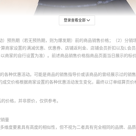
登录查看全部
动）预热期（若无预热期，则为爆发期）前的商品销售价格；（2）分销
计算商家设置的满减优惠、优惠券、店铺返利金、店铺会员折扣以及L会
终以商家的自行设置为准）。前述商品销售价格指商品页面当日展示的标
的各种优惠活动。可能是商品的销售指导价或该商品的曾经展示过的销售
体的成交价格根据商家设置的各种优惠活动发生变化，最终以订单结算页价
后的价格，并非原价，仅供参考。
积销量
多维度要素具有高度的相似性，但不视为二者具有完全相同的品牌、品质