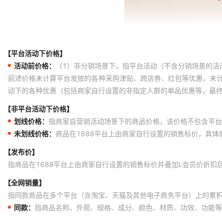
【平台活动下价格】
活动前价格：
（1）非分销场景下，指平台活动（不含分销场景的活
前述价格未计算平台发放的各种采购津贴、跨店券、红包等优惠，未
动下的各种优惠（包括商家自行设置的非指定人群的单品优惠等，最
【非平台活动下价格】
划线价格：
指商家自营销活动场景下的商品价格，该价格不包含平台
未划线价格：
商品在1688平台上由商家自行设置的销售标价，具
【发布价】
指商品在1688平台上由商家自行设置的销售标价并叠加L会员价折扣
【全网销量】
指同款商品在多个平台（含淘宝、天猫及其他电子商务平台）上的累
同款：
指商品名称、外观、规格、成分、颜色、材质、功效、功能等