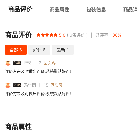
商品评价
商品属性
包装信息
商品
商品评价
5.0
6
条评价
好评率
100
%
全部
6
好评
6
最新
1
PLUS
l**8
2
回头客
评价方未及时做出评价,系统默认好评!
PLUS
汤**圆
15
回头客
评价方未及时做出评价,系统默认好评!
商品属性