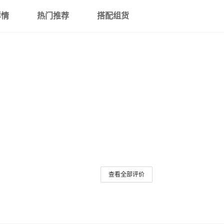
详情
热门推荐
搭配组货
查看全部评价