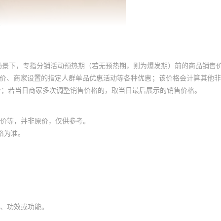
场景下，专指分销活动预热期（若无预热期，则为爆发期）前的商品销售
员价、商家设置的指定人群单品优惠活动等各种优惠；该价格会计算其他
价；若当日商家多次调整销售价格的，取当日最后展示的销售价格。
价等，并非原价，仅供参考。
格为准。
、功效或功能。