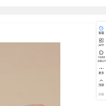
是
100cm,110cm,120cm,130cm,140cm
源头工厂
客服
APP
1688
AIBUY
更多
顶部
旧版