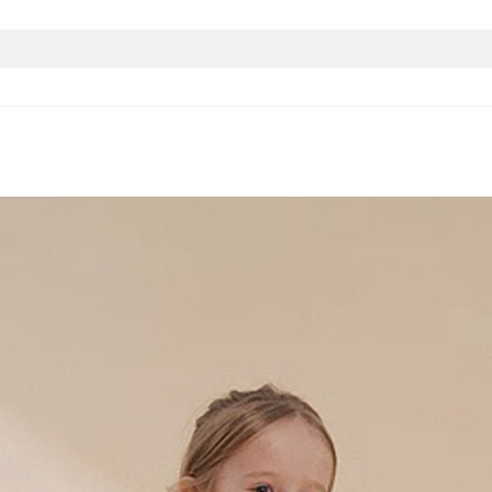
有可授权的自有品牌
适合身高
货源类型