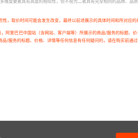
多维度要素具有高度的相似性，但不视为二者具有完全相同的品牌、品质
延迟性，取价时间可能会发生改变，最终以前述展示的具体时间和所对应的
者，阿里巴巴中国站（含网站、客户端等）所展示的商品/服务的标题、
商品/服务的标题、价格、详情等任何信息有任何疑问的，请在购买前通