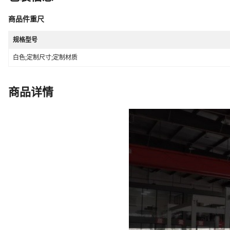
商品件重尺
规格型号
白色;定制尺寸;定制材质
商品详情