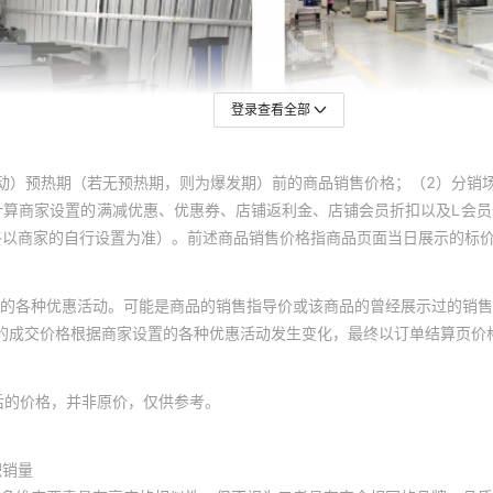
登录查看全部
动）预热期（若无预热期，则为爆发期）前的商品销售价格；（2）分销
计算商家设置的满减优惠、优惠券、店铺返利金、店铺会员折扣以及L会
终以商家的自行设置为准）。前述商品销售价格指商品页面当日展示的标
的各种优惠活动。可能是商品的销售指导价或该商品的曾经展示过的销售
体的成交价格根据商家设置的各种优惠活动发生变化，最终以订单结算页价
后的价格，并非原价，仅供参考。
积销量