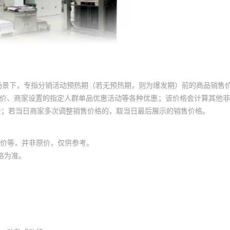
场景下，专指分销活动预热期（若无预热期，则为爆发期）前的商品销售
员价、商家设置的指定人群单品优惠活动等各种优惠；该价格会计算其他
价；若当日商家多次调整销售价格的，取当日最后展示的销售价格。
价等，并非原价，仅供参考。
格为准。