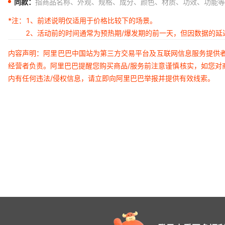
同款：
指商品名称、外观、规格、成分、颜色、材质、功效、功能等
*注：
1、前述说明仅适用于价格比较下的场景。
2、活动前的时间通常为预热期/爆发期的前一天，但因数据的
内容声明：阿里巴巴中国站为第三方交易平台及互联网信息服务提供
经营者负责。阿里巴巴提醒您购买商品/服务前注意谨慎核实，如您对
内有任何违法/侵权信息，请立即向阿里巴巴举报并提供有效线索。