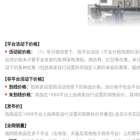
【平台活动下价格】
活动前价格：
（1）非分销场景下，指平台活动（不含分销场景的活
前述价格未计算平台发放的各种采购津贴、跨店券、红包等优惠，未
动下的各种优惠（包括商家自行设置的非指定人群的单品优惠等，最
【非平台活动下价格】
划线价格：
指商家自营销活动场景下的商品价格，该价格不包含平台
未划线价格：
商品在1688平台上由商家自行设置的销售标价，具
【发布价】
指商品在1688平台上由商家自行设置的销售标价并叠加L会员价折扣
【全网销量】
指同款商品在多个平台（含淘宝、天猫及其他电子商务平台）上的累