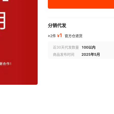
分销代发
1
￥
≥2件
官方仓退货
近30天代发数量
100以内
商品发布时间
2025年5月